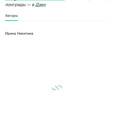
лонгриды — в
Дзен
Авторы
Ирина Никитина