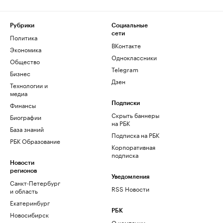
Рубрики
Социальные
сети
Политика
ВКонтакте
Экономика
Одноклассники
Общество
Telegram
Бизнес
Дзен
Технологии и
медиа
Финансы
Подписки
Скрыть баннеры
Биографии
на РБК
База знаний
Подписка на РБК
РБК Образование
Корпоративная
подписка
Новости
регионов
Уведомления
Санкт-Петербург
RSS Новости
и область
Екатеринбург
РБК
Новосибирск
О компании