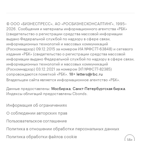
© ООО «БИЗНЕСПРЕСС», АО «РОСБИЗНЕСКОНСАЛТИНГ», 1995–
2026. Сообщения и материалы информационного агентства «РБК»
(свидетельство о регистрации средства массовой информации
выдано Федеральной службой по надзору в сфере связи,
информационных технологий и массовых коммуникаций
(Роскомнадзор) 09.12.2015 за номером ИА №ФС77-63848) и сетевого
издания «РБК» (свидетельство о регистрации средства массовой
информации выдано Федеральной службой по надзору в сфере связи,
информационных технологий и массовых коммуникаций
(Роскомнадзор) 03.12.2021 за номером ЭЛ №ФС77-82385)
сопровождаются пометкой «РБК».
letters@rbc.ru
18+
Владельцем сайта является информационное агентство «РБК».
Данные предоставлены:
Мосбиржа
,
Санкт-Петербургская биржа
.
Индексы облигаций предоставлены Cbonds.
Информация об ограничениях
О соблюдении авторских прав
Пользовательское соглашение
Политика в отношении обработки персональных данных
Политика обработки файлов cookie
18+