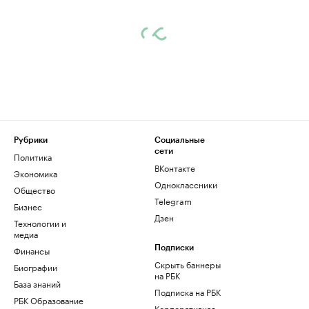
Рубрики
Социальные
сети
Политика
ВКонтакте
Экономика
Одноклассники
Общество
Telegram
Бизнес
Дзен
Технологии и
медиа
Финансы
Подписки
Скрыть баннеры
Биографии
на РБК
База знаний
Подписка на РБК
РБК Образование
Корпоративная