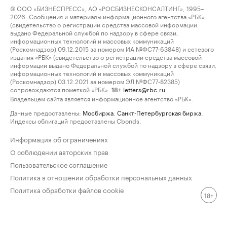
© ООО «БИЗНЕСПРЕСС», АО «РОСБИЗНЕСКОНСАЛТИНГ», 1995–
2026. Сообщения и материалы информационного агентства «РБК»
(свидетельство о регистрации средства массовой информации
выдано Федеральной службой по надзору в сфере связи,
информационных технологий и массовых коммуникаций
(Роскомнадзор) 09.12.2015 за номером ИА №ФС77-63848) и сетевого
издания «РБК» (свидетельство о регистрации средства массовой
информации выдано Федеральной службой по надзору в сфере связи,
информационных технологий и массовых коммуникаций
(Роскомнадзор) 03.12.2021 за номером ЭЛ №ФС77-82385)
сопровождаются пометкой «РБК».
letters@rbc.ru
18+
Владельцем сайта является информационное агентство «РБК».
Данные предоставлены:
Мосбиржа
,
Санкт-Петербургская биржа
.
Индексы облигаций предоставлены Cbonds.
Информация об ограничениях
О соблюдении авторских прав
Пользовательское соглашение
Политика в отношении обработки персональных данных
Политика обработки файлов cookie
18+