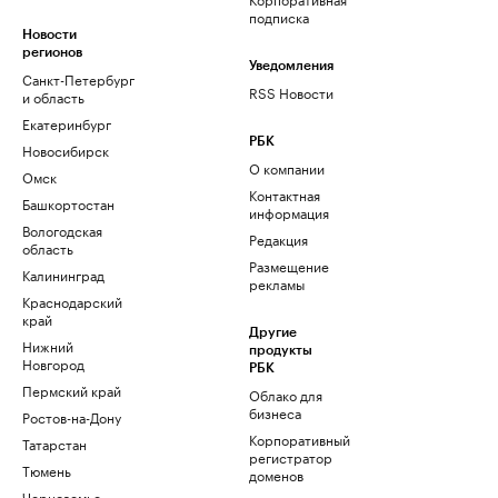
подписка
Новости
регионов
Уведомления
Санкт-Петербург
RSS Новости
и область
Екатеринбург
РБК
Новосибирск
О компании
Омск
Контактная
Башкортостан
информация
Вологодская
Редакция
область
Размещение
Калининград
рекламы
Краснодарский
край
Другие
Нижний
продукты
Новгород
РБК
Пермский край
Облако для
бизнеса
Ростов-на-Дону
Корпоративный
Татарстан
регистратор
Тюмень
доменов
Черноземье