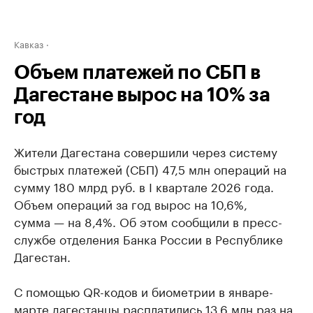
Кавказ
Объем платежей по СБП в
Дагестане вырос на 10% за
год
Жители Дагестана совершили через систему
быстрых платежей (СБП) 47,5 млн операций на
сумму 180 млрд руб. в I квартале 2026 года.
Объем операций за год вырос на 10,6%,
сумма — на 8,4%. Об этом сообщили в пресс-
службе отделения Банка России в Республике
Дагестан.
С помощью QR-кодов и биометрии в январе-
марте дагестанцы расплатились 13,6 млн раз на