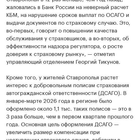
жаловались в Банк России на неверный расчет
КБМ, на нарушение сроков выплат по ОСАГО и
выдачи документов по страховому случаю. Это,
во‑первых, говорит о повышении качества
обслуживания у страховщиков, а во‑вторых, об
эффективности надзора регулятора, о росте
доверия к страховому рынку», — отметил
управляющий отделением Георгий Тикунов.
Кроме того, у жителей Ставрополья растет
интерес к добровольным полисам страхования
автогражданской ответственности (ДСАГО). В
январе‑марте 2026 года в регионе было
оформлено около 1,1 тыс. таких полисов — это в
3 раза больше, чем в первом квартале прошлого
года. Основная цель оформления ДСАГО —
увеличить размер компенсации при
наступлении страхового случая, добавили в