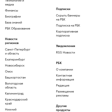
медиа
Финансы
Подписки
Скрыть баннеры
Биографии
на РБК
База знаний
Подписка на РБК
РБК Образование
Корпоративная
подписка
Новости
регионов
Уведомления
Санкт-Петербург
RSS Новости
и область
Екатеринбург
РБК
Новосибирск
О компании
Омск
Контактная
Башкортостан
информация
Вологодская
Редакция
область
Размещение
Калининград
рекламы
Краснодарский
край
Другие
Нижний
продукты