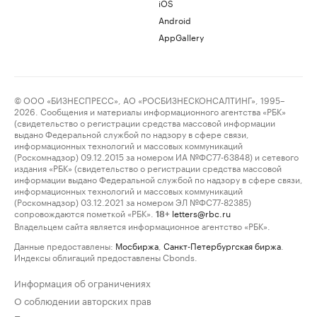
iOS
Android
AppGallery
© ООО «БИЗНЕСПРЕСС», АО «РОСБИЗНЕСКОНСАЛТИНГ», 1995–
2026. Сообщения и материалы информационного агентства «РБК»
(свидетельство о регистрации средства массовой информации
выдано Федеральной службой по надзору в сфере связи,
информационных технологий и массовых коммуникаций
(Роскомнадзор) 09.12.2015 за номером ИА №ФС77-63848) и сетевого
издания «РБК» (свидетельство о регистрации средства массовой
информации выдано Федеральной службой по надзору в сфере связи,
информационных технологий и массовых коммуникаций
(Роскомнадзор) 03.12.2021 за номером ЭЛ №ФС77-82385)
сопровождаются пометкой «РБК».
letters@rbc.ru
18+
Владельцем сайта является информационное агентство «РБК».
Данные предоставлены:
Мосбиржа
,
Санкт-Петербургская биржа
.
Индексы облигаций предоставлены Cbonds.
Информация об ограничениях
О соблюдении авторских прав