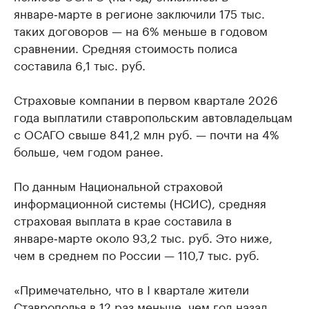
январе‑марте в регионе заключили 175 тыс.
таких договоров — на 6% меньше в годовом
сравнении. Средняя стоимость полиса
составила 6,1 тыс. руб.
Страховые компании в первом квартале 2026
года выплатили ставропольским автовладельцам
с ОСАГО свыше 841,2 млн руб. — почти на 4%
больше, чем годом ранее.
По данным Национальной страховой
информационной системы (НСИС), средняя
страховая выплата в крае составила в
январе‑марте около 93,2 тыс. руб. Это ниже,
чем в среднем по России — 110,7 тыс. руб.
«Примечательно, что в I квартале жители
Ставрополья в 12 раз меньше, чем год назад,