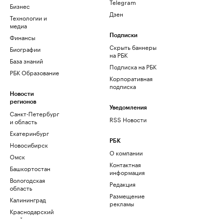
Telegram
Бизнес
Дзен
Технологии и
медиа
Финансы
Подписки
Скрыть баннеры
Биографии
на РБК
База знаний
Подписка на РБК
РБК Образование
Корпоративная
подписка
Новости
регионов
Уведомления
Санкт-Петербург
RSS Новости
и область
Екатеринбург
РБК
Новосибирск
О компании
Омск
Контактная
Башкортостан
информация
Вологодская
Редакция
область
Размещение
Калининград
рекламы
Краснодарский
край