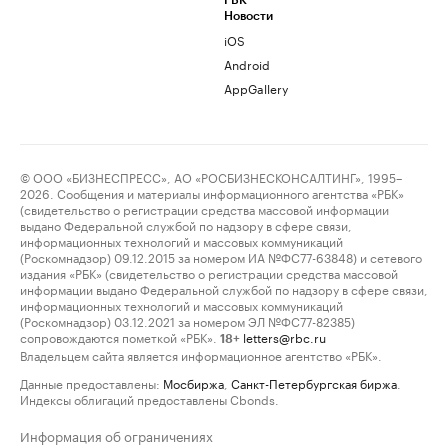
РБК
Новости
iOS
Android
AppGallery
© ООО «БИЗНЕСПРЕСС», АО «РОСБИЗНЕСКОНСАЛТИНГ», 1995–
2026. Сообщения и материалы информационного агентства «РБК»
(свидетельство о регистрации средства массовой информации
выдано Федеральной службой по надзору в сфере связи,
информационных технологий и массовых коммуникаций
(Роскомнадзор) 09.12.2015 за номером ИА №ФС77-63848) и сетевого
издания «РБК» (свидетельство о регистрации средства массовой
информации выдано Федеральной службой по надзору в сфере связи,
информационных технологий и массовых коммуникаций
(Роскомнадзор) 03.12.2021 за номером ЭЛ №ФС77-82385)
сопровождаются пометкой «РБК».
letters@rbc.ru
18+
Владельцем сайта является информационное агентство «РБК».
Данные предоставлены:
Мосбиржа
,
Санкт-Петербургская биржа
.
Индексы облигаций предоставлены Cbonds.
Информация об ограничениях