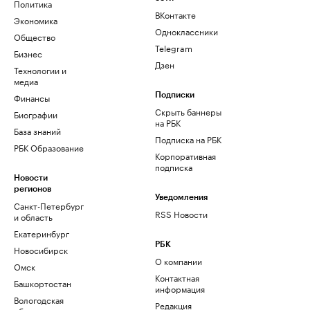
Политика
ВКонтакте
Экономика
Одноклассники
Общество
Telegram
Бизнес
Дзен
Технологии и
медиа
Финансы
Подписки
Скрыть баннеры
Биографии
на РБК
База знаний
Подписка на РБК
РБК Образование
Корпоративная
подписка
Новости
регионов
Уведомления
Санкт-Петербург
RSS Новости
и область
Екатеринбург
РБК
Новосибирск
О компании
Омск
Контактная
Башкортостан
информация
Вологодская
Редакция