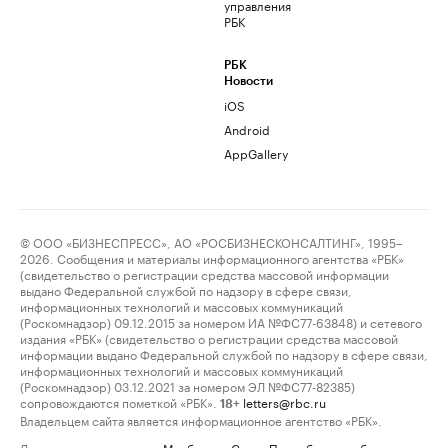
управления
РБК
РБК
Новости
iOS
Android
AppGallery
© ООО «БИЗНЕСПРЕСС», АО «РОСБИЗНЕСКОНСАЛТИНГ», 1995–
2026. Сообщения и материалы информационного агентства «РБК»
(свидетельство о регистрации средства массовой информации
выдано Федеральной службой по надзору в сфере связи,
информационных технологий и массовых коммуникаций
(Роскомнадзор) 09.12.2015 за номером ИА №ФС77-63848) и сетевого
издания «РБК» (свидетельство о регистрации средства массовой
информации выдано Федеральной службой по надзору в сфере связи,
информационных технологий и массовых коммуникаций
(Роскомнадзор) 03.12.2021 за номером ЭЛ №ФС77-82385)
сопровождаются пометкой «РБК».
letters@rbc.ru
18+
Владельцем сайта является информационное агентство «РБК».
Данные предоставлены:
Мосбиржа
,
Санкт-Петербургская биржа
.