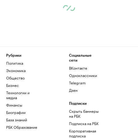
Рубрики
Социальные
сети
Политика
ВКонтакте
Экономика
Одноклассники
Общество
Telegram
Бизнес
Дзен
Технологии и
медиа
Финансы
Подписки
Скрыть баннеры
Биографии
на РБК
База знаний
Подписка на РБК
РБК Образование
Корпоративная
подписка