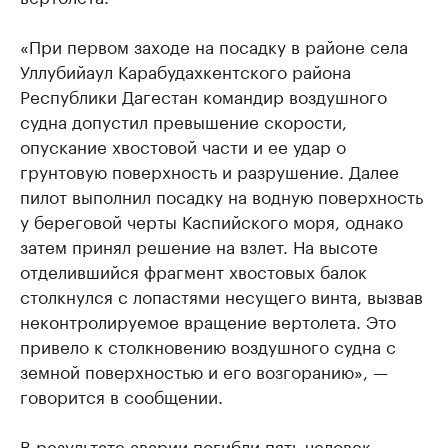
«При первом заходе на посадку в районе села
Уллубийаул Карабудахкентского района
Республики Дагестан командир воздушного
судна допустил превышение скорости,
опускание хвостовой части и ее удар о
грунтовую поверхность и разрушение. Далее
пилот выполнил посадку на водную поверхность
у береговой черты Каспийского моря, однако
затем принял решение на взлет. На высоте
отделившийся фрагмент хвостовых балок
столкнулся с лопастями несущего винта, вызвав
неконтролируемое вращение вертолета. Это
привело к столкновению воздушного судна с
земной поверхностью и его возгоранию», —
говорится в сообщении.
В результате аварии погибли пять человек,