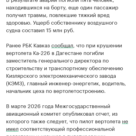
находившихся на борту, еще один пассажир
получил травмы, повлекшие тяжкий вред
здоровью. Ущерб собственнику воздушного
судна составил 15 млн руб.
Ранее РБК Кавказ
сообщал
, что при крушении
вертолета Ка-226 в Дагестане погибли
заместитель генерального директора по
строительству и транспортному обеспечению
Кизлярского электромеханического завода
(КЭМЗ), главный инженер-энергетик, водитель,
начальник цеха по вертолетостроению.
В марте 2026 года Межгосударственный
авиационный комитет опубликовал отчет, из
которого также следует, что пилот вертолета
не
имел
соответствующей профессиональной
подготовки и навыков в пилотировании