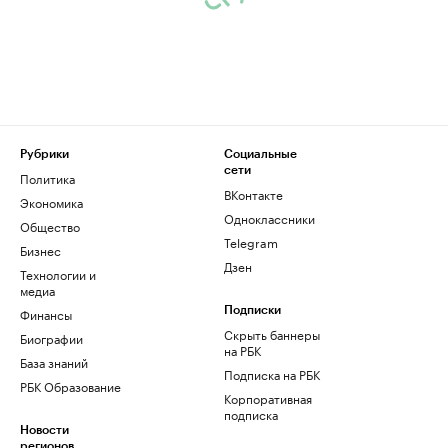
Рубрики
Социальные
сети
Политика
ВКонтакте
Экономика
Одноклассники
Общество
Telegram
Бизнес
Дзен
Технологии и
медиа
Финансы
Подписки
Скрыть баннеры
Биографии
на РБК
База знаний
Подписка на РБК
РБК Образование
Корпоративная
подписка
Новости
регионов