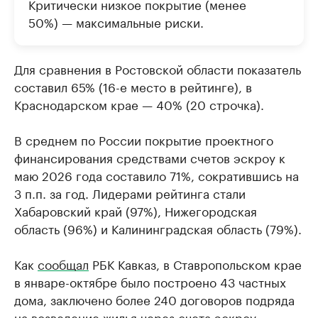
Критически низкое покрытие (менее
50%) — максимальные риски.
Для сравнения в Ростовской области показатель
составил 65% (16-е место в рейтинге), в
Краснодарском крае — 40% (20 строчка).
В среднем по России покрытие проектного
финансирования средствами счетов эскроу к
маю 2026 года составило 71%, сократившись на
3 п.п. за год. Лидерами рейтинга стали
Хабаровский край (97%), Нижегородская
область (96%) и Калининградская область (79%).
Как
сообщал
РБК Кавказ, в Ставропольском крае
в январе-октябре было построено 43 частных
дома, заключено более 240 договоров подряда
на возведение жилья через счета эскроу.