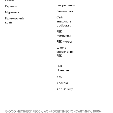
Рег.решения
Карелия
Знакомства
Мурманск
Сайт
Приморский
знакомств
край
podbor.ru
РБК
Компании
РБК Курсы
Школа
управления
РБК
РБК
Новости
iOS
Android
AppGallery
© ООО «БИЗНЕСПРЕСС», АО «РОСБИЗНЕСКОНСАЛТИНГ», 1995–