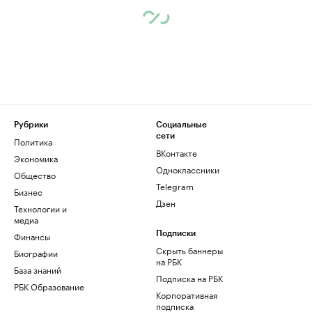
Рубрики
Социальные
сети
Политика
ВКонтакте
Экономика
Одноклассники
Общество
Telegram
Бизнес
Дзен
Технологии и
медиа
Финансы
Подписки
Скрыть баннеры
Биографии
на РБК
База знаний
Подписка на РБК
РБК Образование
Корпоративная
подписка