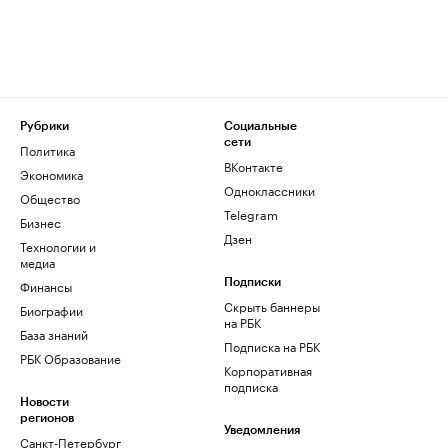
Рубрики
Социальные
сети
Политика
ВКонтакте
Экономика
Одноклассники
Общество
Telegram
Бизнес
Дзен
Технологии и
медиа
Финансы
Подписки
Скрыть баннеры
Биографии
на РБК
База знаний
Подписка на РБК
РБК Образование
Корпоративная
подписка
Новости
регионов
Уведомления
Санкт-Петербург