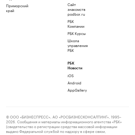
Сайт
Приморский
знакомств
край
podbor.ru
РБК
Компании
РБК Курсы
Школа
управления
РБК
РБК
Новости
iOS
Android
AppGallery
© ООО «БИЗНЕСПРЕСС», АО «РОСБИЗНЕСКОНСАЛТИНГ», 1995–
2026. Сообщения и материалы информационного агентства «РБК»
(свидетельство о регистрации средства массовой информации
выдано Федеральной службой по надзору в сфере связи,