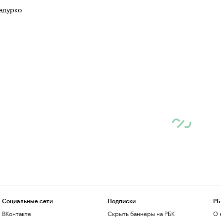
едурко
Социальные сети
Подписки
РБ
ВКонтакте
Скрыть баннеры на РБК
О 