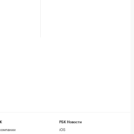
К
РБК Новости
компании
iOS