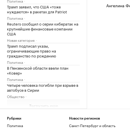
Политика
Ангелина Ф
Трамп заявил, что США «тоже
нуждаются» в ракетах для Patriot
Политика
Reuters сообщил о серии кибератак на
крупнейшие финансовые компании
США
Новая категория
Трамп подписал указы,
ограничивающие право на
гражданство по рождению
Политика
В Пензенской области ввели план
«Ковер»
Политика
Четыре человека погибли при взрыве в
автобусе в Сирии
Общество
Загрузить еще
Рубрики
Новости регионов
Политика
Санкт-Петербург и область