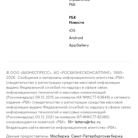
РБК
РБК
Новости
iOS
Android
AppGallery
© ООО «БИЗНЕСПРЕСС», АО «РОСБИЗНЕСКОНСАЛТИНГ», 1995–
2026. Сообщения и материалы информационного агентства «РБК»
(свидетельство о регистрации средства массовой информации
выдано Федеральной службой по надзору в сфере связи,
информационных технологий и массовых коммуникаций
(Роскомнадзор) 09.12.2015 за номером ИА №ФС77-63848) и сетевого
издания «РБК» (свидетельство о регистрации средства массовой
информации выдано Федеральной службой по надзору в сфере связи,
информационных технологий и массовых коммуникаций
(Роскомнадзор) 03.12.2021 за номером ЭЛ №ФС77-82385)
сопровождаются пометкой «РБК».
letters@rbc.ru
18+
Владельцем сайта является информационное агентство «РБК».
Данные предоставлены:
Мосбиржа
,
Санкт-Петербургская биржа
.