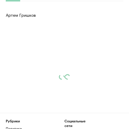
Артем Гришков
Рубрики
Социальные
сети
Политика