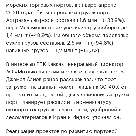
морских торговых портов, в январе-апреле
2026 года объем перевалки грузов порта
Астрахань вырос и составил 1,6 млн т (+33,9%),
порт Махачкала также увеличил грузооборот до
1,4 млн т (+48,9%). Из общего объема перевалка
сухих грузов составила 2,5 млн т (+94,8%),
наливных грузов — 1,2 млн т (+16,3%).
В
интервью
РБК Кавказ генеральный директор
АО «Махачкалинский морской торговый порт»
Джамал Алиев ранее рассказывал, что порт
загружен на данный момент лишь на 30-40% от
проектных мощностей. Для увеличения загрузки
порт планирует расширить номенклатуру
экспортных грузов, в частности, удобрений и
лесоматериалов в Иран и Индию, уточнял он.
Реализация проектов по развитию портовой