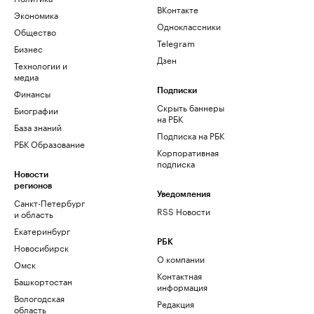
ВКонтакте
Экономика
Одноклассники
Общество
Telegram
Бизнес
Дзен
Технологии и
медиа
Финансы
Подписки
Скрыть баннеры
Биографии
на РБК
База знаний
Подписка на РБК
РБК Образование
Корпоративная
подписка
Новости
регионов
Уведомления
Санкт-Петербург
RSS Новости
и область
Екатеринбург
РБК
Новосибирск
О компании
Омск
Контактная
Башкортостан
информация
Вологодская
Редакция
область