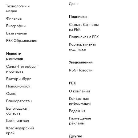
Дзен
Технологии и
медиа
Финансы
Подписки
Скрыть баннеры
Биографии
на РБК
База знаний
Подписка на РБК
РБК Образование
Корпоративная
подписка
Новости
регионов
Уведомления
Санкт-Петербург
RSS Новости
и область
Екатеринбург
РБК
Новосибирск
О компании
Омск
Контактная
Башкортостан
информация
Вологодская
Редакция
область
Размещение
Калининград
рекламы
Краснодарский
край
Другие