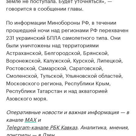
земле не поступала. Будет уточняться», —
говорится в сообщении главы.
По информации Минобороны РФ, в течении
прошедшей ночи над регионами РФ перехвачен
231 украинский БПЛА самолетного типа. Они
были уничтожены над территориями
Астраханской, Белгородской, Брянской,
Воронежской, Калужской, Курской, Липецкой,
Ростовской, Самарской, Саратовской,
Смоленской, Тульской, Ульяновской областей,
Московского региона, Республики Крым,
Республики Татарстан и над акваторией
Азовского моря.
Оперативные новости и важная информация — в
канале
MAX
и
Telegram-канале РБК Кавказ
. Аналитика, мнения,
лонгриды — в
Дзен