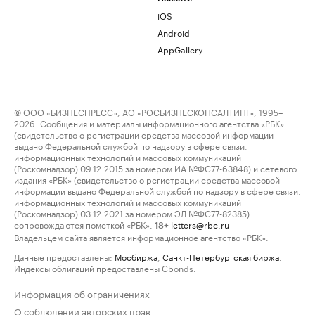
iOS
Android
AppGallery
© ООО «БИЗНЕСПРЕСС», АО «РОСБИЗНЕСКОНСАЛТИНГ», 1995–
2026. Сообщения и материалы информационного агентства «РБК»
(свидетельство о регистрации средства массовой информации
выдано Федеральной службой по надзору в сфере связи,
информационных технологий и массовых коммуникаций
(Роскомнадзор) 09.12.2015 за номером ИА №ФС77-63848) и сетевого
издания «РБК» (свидетельство о регистрации средства массовой
информации выдано Федеральной службой по надзору в сфере связи,
информационных технологий и массовых коммуникаций
(Роскомнадзор) 03.12.2021 за номером ЭЛ №ФС77-82385)
сопровождаются пометкой «РБК».
letters@rbc.ru
18+
Владельцем сайта является информационное агентство «РБК».
Данные предоставлены:
Мосбиржа
,
Санкт-Петербургская биржа
.
Индексы облигаций предоставлены Cbonds.
Информация об ограничениях
О соблюдении авторских прав