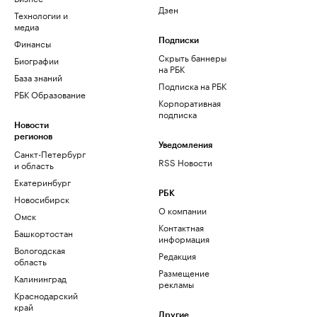
Дзен
Технологии и
медиа
Финансы
Подписки
Скрыть баннеры
Биографии
на РБК
База знаний
Подписка на РБК
РБК Образование
Корпоративная
подписка
Новости
регионов
Уведомления
Санкт-Петербург
RSS Новости
и область
Екатеринбург
РБК
Новосибирск
О компании
Омск
Контактная
Башкортостан
информация
Вологодская
Редакция
область
Размещение
Калининград
рекламы
Краснодарский
край
Другие