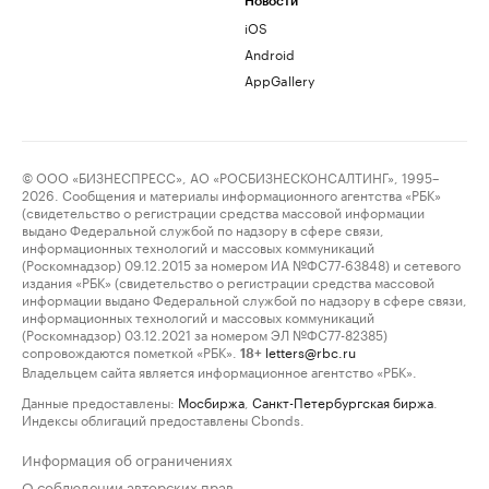
Новости
iOS
Android
AppGallery
© ООО «БИЗНЕСПРЕСС», АО «РОСБИЗНЕСКОНСАЛТИНГ», 1995–
2026. Сообщения и материалы информационного агентства «РБК»
(свидетельство о регистрации средства массовой информации
выдано Федеральной службой по надзору в сфере связи,
информационных технологий и массовых коммуникаций
(Роскомнадзор) 09.12.2015 за номером ИА №ФС77-63848) и сетевого
издания «РБК» (свидетельство о регистрации средства массовой
информации выдано Федеральной службой по надзору в сфере связи,
информационных технологий и массовых коммуникаций
(Роскомнадзор) 03.12.2021 за номером ЭЛ №ФС77-82385)
сопровождаются пометкой «РБК».
letters@rbc.ru
18+
Владельцем сайта является информационное агентство «РБК».
Данные предоставлены:
Мосбиржа
,
Санкт-Петербургская биржа
.
Индексы облигаций предоставлены Cbonds.
Информация об ограничениях
О соблюдении авторских прав