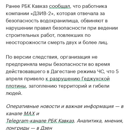
Ранее РБК Кавказ
сообщал
, что работника
компании «ДЗИВ-2», которая отвечала за
безопасность водохранилища, обвиняют в
нарушении правил безопасности при ведении
строительных работ, повлекших по
неосторожности смерть двух и более лиц.
По версии следствия, организация не
предприняла меры безопасности во время
действовавшего в Дагестане режима ЧС, что 5
апреля привело
к разрушению Геджухской
плотины
, затоплению территорий и гибели
людей.
Оперативные новости и важная информация — в
канале
MAX
и
Telegram-канале РБК Кавказ
. Аналитика, мнения,
лонгриды — в
Дзен