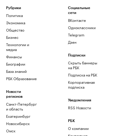
Рубрики
Социальные
сети
Политика
ВКонтакте
Экономика
Одноклассники
Общество
Telegram
Бизнес
Дзен
Технологии и
медиа
Финансы
Подписки
Скрыть баннеры
Биографии
на РБК
База знаний
Подписка на РБК
РБК Образование
Корпоративная
подписка
Новости
регионов
Уведомления
Санкт-Петербург
RSS Новости
и область
Екатеринбург
РБК
Новосибирск
О компании
Омск
Контактная