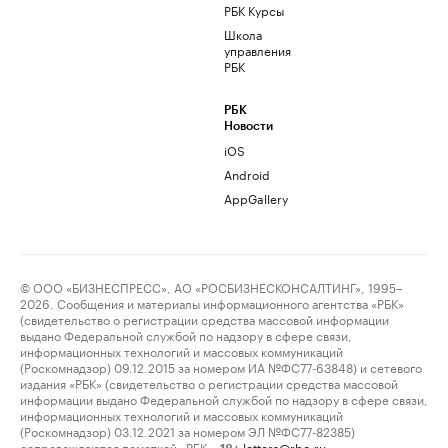
РБК Курсы
Школа
управления
РБК
РБК
Новости
iOS
Android
AppGallery
© ООО «БИЗНЕСПРЕСС», АО «РОСБИЗНЕСКОНСАЛТИНГ», 1995–
2026. Сообщения и материалы информационного агентства «РБК»
(свидетельство о регистрации средства массовой информации
выдано Федеральной службой по надзору в сфере связи,
информационных технологий и массовых коммуникаций
(Роскомнадзор) 09.12.2015 за номером ИА №ФС77-63848) и сетевого
издания «РБК» (свидетельство о регистрации средства массовой
информации выдано Федеральной службой по надзору в сфере связи,
информационных технологий и массовых коммуникаций
(Роскомнадзор) 03.12.2021 за номером ЭЛ №ФС77-82385)
сопровождаются пометкой «РБК».
letters@rbc.ru