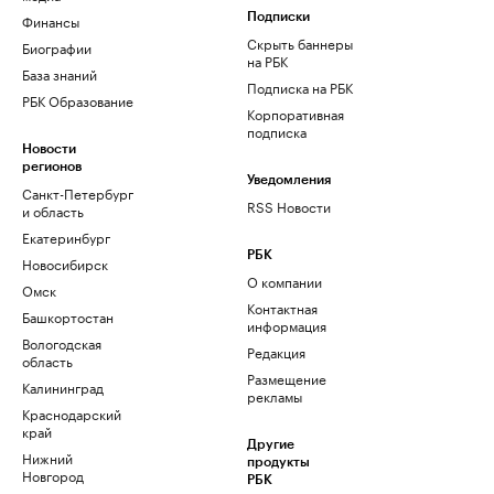
Финансы
Подписки
Скрыть баннеры
Биографии
на РБК
База знаний
Подписка на РБК
РБК Образование
Корпоративная
подписка
Новости
регионов
Уведомления
Санкт-Петербург
RSS Новости
и область
Екатеринбург
РБК
Новосибирск
О компании
Омск
Контактная
Башкортостан
информация
Вологодская
Редакция
область
Размещение
Калининград
рекламы
Краснодарский
край
Другие
Нижний
продукты
Новгород
РБК