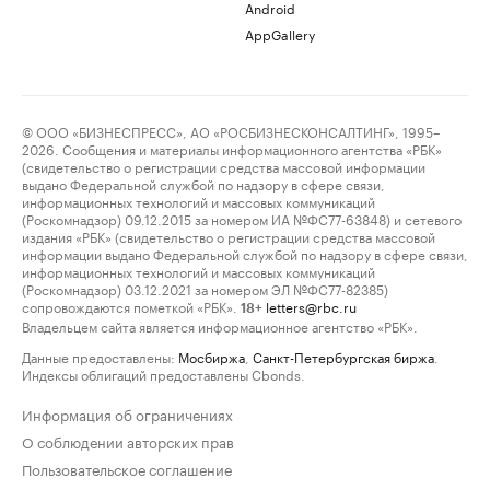
Android
AppGallery
© ООО «БИЗНЕСПРЕСС», АО «РОСБИЗНЕСКОНСАЛТИНГ», 1995–
2026. Сообщения и материалы информационного агентства «РБК»
(свидетельство о регистрации средства массовой информации
выдано Федеральной службой по надзору в сфере связи,
информационных технологий и массовых коммуникаций
(Роскомнадзор) 09.12.2015 за номером ИА №ФС77-63848) и сетевого
издания «РБК» (свидетельство о регистрации средства массовой
информации выдано Федеральной службой по надзору в сфере связи,
информационных технологий и массовых коммуникаций
(Роскомнадзор) 03.12.2021 за номером ЭЛ №ФС77-82385)
сопровождаются пометкой «РБК».
letters@rbc.ru
18+
Владельцем сайта является информационное агентство «РБК».
Данные предоставлены:
Мосбиржа
,
Санкт-Петербургская биржа
.
Индексы облигаций предоставлены Cbonds.
Информация об ограничениях
О соблюдении авторских прав
Пользовательское соглашение