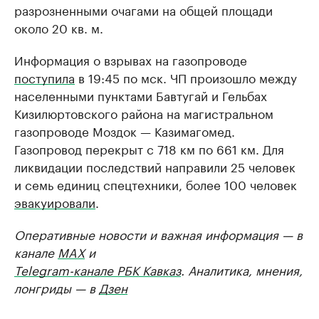
разрозненными очагами на общей площади
около 20 кв. м.
Информация о взрывах на газопроводе
поступила
в 19:45 по мск. ЧП произошло между
населенными пунктами Бавтугай и Гельбах
Кизилюртовского района на магистральном
газопроводе Моздок — Казимагомед.
Газопровод перекрыт с 718 км по 661 км. Для
ликвидации последствий направили 25 человек
и семь единиц спецтехники, более 100 человек
эвакуировали
.
Оперативные новости и важная информация — в
канале
MAX
и
Telegram-канале РБК Кавказ
. Аналитика, мнения,
лонгриды — в
Дзен