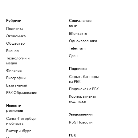
Рубрики
Социальные
сети
Политика
ВКонтакте
Экономика
Одноклассники
Общество
Telegram
Бизнес
Дзен
Технологии и
медиа
Финансы
Подписки
Скрыть баннеры
Биографии
на РБК
База знаний
Подписка на РБК
РБК Образование
Корпоративная
подписка
Новости
регионов
Уведомления
Санкт-Петербург
RSS Новости
и область
Екатеринбург
РБК
Новосибирск