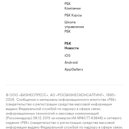
РБК
Компании
РБК Курсы
Школа
управления
РБК
РБК
Новости
iOS
Android
AppGallery
© ООО «БИЗНЕСПРЕСС», АО «РОСБИЗНЕСКОНСАЛТИНГ», 1995–
2026. Сообщения и материалы информационного агентства «РБК»
(свидетельство о регистрации средства массовой информации
выдано Федеральной службой по надзору в сфере связи,
информационных технологий и массовых коммуникаций
(Роскомнадзор) 09.12.2015 за номером ИА №ФС77-63848) и сетевого
издания «РБК» (свидетельство о регистрации средства массовой
информации выдано Федеральной службой по надзору в сфере связи,