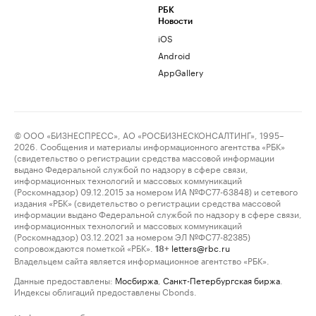
РБК
Новости
iOS
Android
AppGallery
© ООО «БИЗНЕСПРЕСС», АО «РОСБИЗНЕСКОНСАЛТИНГ», 1995–
2026. Сообщения и материалы информационного агентства «РБК»
(свидетельство о регистрации средства массовой информации
выдано Федеральной службой по надзору в сфере связи,
информационных технологий и массовых коммуникаций
(Роскомнадзор) 09.12.2015 за номером ИА №ФС77-63848) и сетевого
издания «РБК» (свидетельство о регистрации средства массовой
информации выдано Федеральной службой по надзору в сфере связи,
информационных технологий и массовых коммуникаций
(Роскомнадзор) 03.12.2021 за номером ЭЛ №ФС77-82385)
сопровождаются пометкой «РБК».
letters@rbc.ru
18+
Владельцем сайта является информационное агентство «РБК».
Данные предоставлены:
Мосбиржа
,
Санкт-Петербургская биржа
.
Индексы облигаций предоставлены Cbonds.