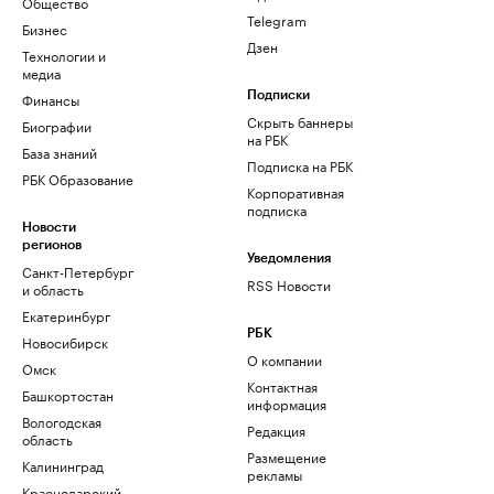
Общество
Telegram
Бизнес
Дзен
Технологии и
медиа
Финансы
Подписки
Скрыть баннеры
Биографии
на РБК
База знаний
Подписка на РБК
РБК Образование
Корпоративная
подписка
Новости
регионов
Уведомления
Санкт-Петербург
RSS Новости
и область
Екатеринбург
РБК
Новосибирск
О компании
Омск
Контактная
Башкортостан
информация
Вологодская
Редакция
область
Размещение
Калининград
рекламы
Краснодарский