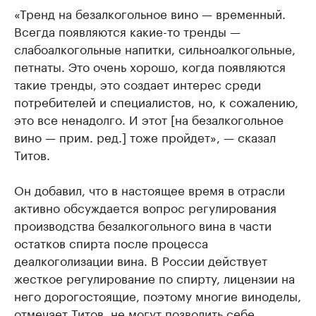
«Тренд на безалкогольное вино — временный.
Всегда появляются какие-то тренды —
слабоалкогольные напитки, сильноалкогольные,
петнаты. Это очень хорошо, когда появляются
такие тренды, это создает интерес среди
потребителей и специалистов, но, к сожалению,
это все ненадолго. И этот [на безалкогольное
вино — прим. ред.] тоже пройдет», — сказал
Титов.
Он добавил, что в настоящее время в отрасли
активно обсуждается вопрос регулирования
производства безалкогольного вина в части
остатков спирта после процесса
деалкоголизации вина. В России действует
жесткое регулирование по спирту, лицензии на
него дорогостоящие, поэтому многие виноделы,
отмечает Титов, не могут позволить себе