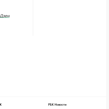
Дзен
К
РБК Новости