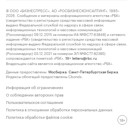
© ООО «БИЗНЕСПРЕСС», АО «РОСБИЗНЕСКОНСАЛТИНГ», 1995–
2026. Сообщения и материалы информационного агентства «РБК»
(свидетельство о регистрации средства массовой информации
выдано Федеральной службой по надзору в сфере связи,
информационных технологий и массовых коммуникаций
(Роскомнадзор) 09.12.2015 за номером ИА №ФС77-63848) и сетевого
издания «РБК» (свидетельство о регистрации средства массовой
информации выдано Федеральной службой по надзору в сфере связи,
информационных технологий и массовых коммуникаций
(Роскомнадзор) 03.12.2021 за номером ЭЛ №ФС77-82385)
сопровождаются пометкой «РБК».
letters@rbc.ru
18+
Владельцем сайта является информационное агентство «РБК».
Данные предоставлены:
Мосбиржа
,
Санкт-Петербургская биржа
.
Индексы облигаций предоставлены Cbonds.
Информация об ограничениях
О соблюдении авторских прав
Пользовательское соглашение
Политика в отношении обработки персональных данных
Политика обработки файлов cookie
18+