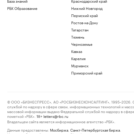
База знаний
Краснодарский край
РБК Образование
Нижний Новгород
Пермский край
Ростов-на-Дону
Татарстан
Тюмень
Черноземье
Кавказ
Карелия
Мурманск
Приморский край
© ООО «БИЗНЕСПРЕСС», АО «РОСБИЗНЕСКОНСАЛТИНГ», 1995–2026. Сообщ
службой по надзору в сфере связи, информационных технологий и масс
массовой информации выдано Федеральной службой по надзору в сфере
пометкой «РБК».
letters@rbc.ru
18+
Владельцем сайта является информационное агентство «РБК».
Данные предоставлены:
Мосбиржа
,
Санкт-Петербургская биржа
.