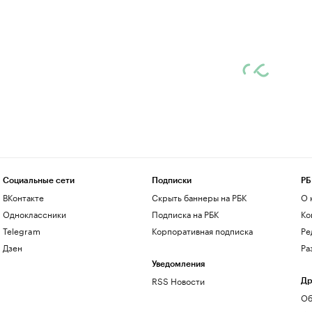
Социальные сети
Подписки
РБ
ВКонтакте
Скрыть баннеры на РБК
О 
Одноклассники
Подписка на РБК
Ко
Telegram
Корпоративная подписка
Ре
Дзен
Ра
Уведомления
RSS Новости
Др
Об