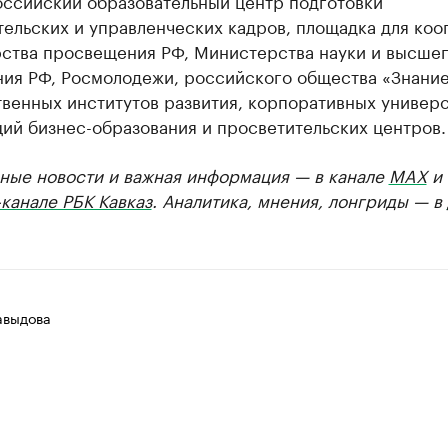
оссийский образовательный центр подготовки
ельских и управленческих кадров, площадка для ко
ства просвещения РФ, Министерства науки и высше
ния РФ, Росмолодежи, российского общества «Знание
венных институтов развития, корпоративных универс
ий бизнес-образования и просветительских центров.
ные новости и важная информация — в канале
MAX
и
канале РБК Кавказ
. Аналитика, мнения, лонгриды — в
авыдова