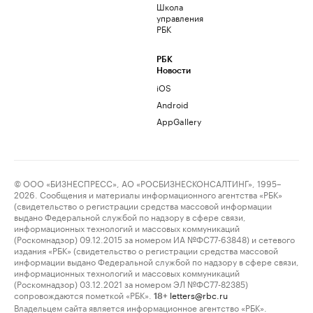
Школа
управления
РБК
РБК
Новости
iOS
Android
AppGallery
© ООО «БИЗНЕСПРЕСС», АО «РОСБИЗНЕСКОНСАЛТИНГ», 1995–
2026. Сообщения и материалы информационного агентства «РБК»
(свидетельство о регистрации средства массовой информации
выдано Федеральной службой по надзору в сфере связи,
информационных технологий и массовых коммуникаций
(Роскомнадзор) 09.12.2015 за номером ИА №ФС77-63848) и сетевого
издания «РБК» (свидетельство о регистрации средства массовой
информации выдано Федеральной службой по надзору в сфере связи,
информационных технологий и массовых коммуникаций
(Роскомнадзор) 03.12.2021 за номером ЭЛ №ФС77-82385)
сопровождаются пометкой «РБК».
letters@rbc.ru
18+
Владельцем сайта является информационное агентство «РБК».