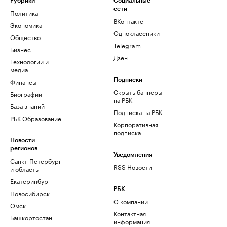
Рубрики
Социальные
сети
Политика
ВКонтакте
Экономика
Одноклассники
Общество
Telegram
Бизнес
Дзен
Технологии и
медиа
Финансы
Подписки
Скрыть баннеры
Биографии
на РБК
База знаний
Подписка на РБК
РБК Образование
Корпоративная
подписка
Новости
регионов
Уведомления
Санкт-Петербург
RSS Новости
и область
Екатеринбург
РБК
Новосибирск
О компании
Омск
Контактная
Башкортостан
информация