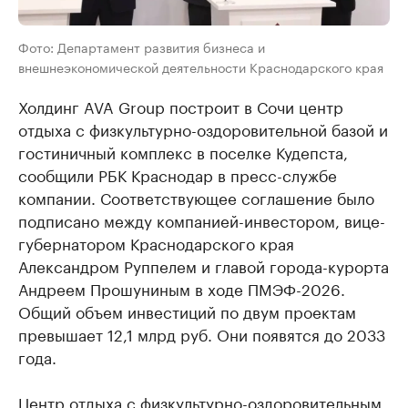
Фото: Департамент развития бизнеса и
внешнеэкономической деятельности Краснодарского края
Холдинг AVA Group построит в Сочи центр
отдыха с физкультурно-оздоровительной базой и
гостиничный комплекс в поселке Кудепста,
сообщили РБК Краснодар в пресс-службе
компании. Соответствующее соглашение было
подписано между компанией-инвестором, вице-
губернатором Краснодарского края
Александром Руппелем и главой города-курорта
Андреем Прошуниным в ходе ПМЭФ-2026.
Общий объем инвестиций по двум проектам
превышает 12,1 млрд руб. Они появятся до 2033
года.
Центр отдыха с физкультурно-оздоровительным