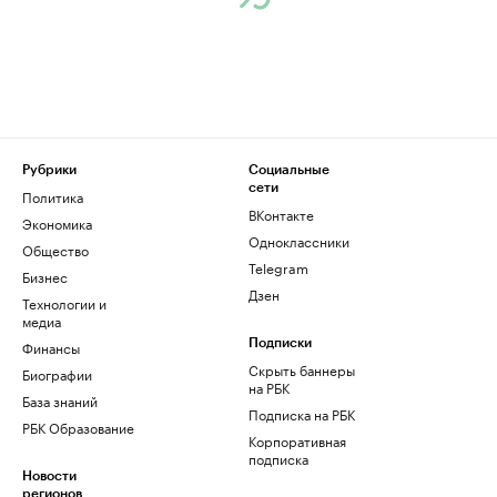
Рубрики
Социальные
сети
Политика
ВКонтакте
Экономика
Одноклассники
Общество
Telegram
Бизнес
Дзен
Технологии и
медиа
Финансы
Подписки
Скрыть баннеры
Биографии
на РБК
База знаний
Подписка на РБК
РБК Образование
Корпоративная
подписка
Новости
регионов