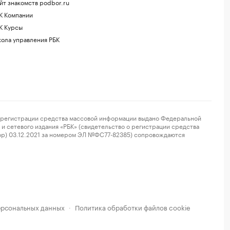
йт знакомств podbor.ru
К Компании
К Курсы
ола управления РБК
регистрации средства массовой информации выдано Федеральной
и сетевого издания «РБК» (свидетельство о регистрации средства
ор) 03.12.2021 за номером ЭЛ №ФС77-82385) сопровождаются
ерсональных данных
Политика обработки файлов cookie
·