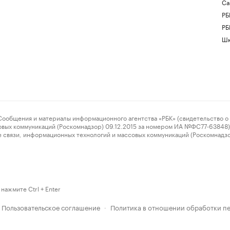
Са
РБ
РБ
Шк
ения и материалы информационного агентства «РБК» (свидетельство о 
овых коммуникаций (Роскомнадзор) 09.12.2015 за номером ИА №ФС77-63848) 
 связи, информационных технологий и массовых коммуникаций (Роскомнадз
нажмите Ctrl + Enter
Пользовательское соглашение
Политика в отношении обработки п
·