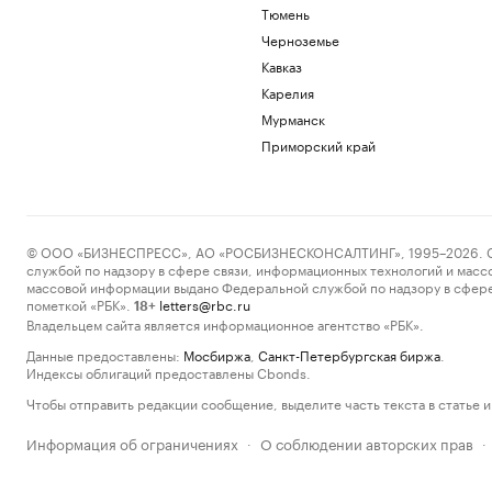
Тюмень
Черноземье
Кавказ
Карелия
Мурманск
Приморский край
© ООО «БИЗНЕСПРЕСС», АО «РОСБИЗНЕСКОНСАЛТИНГ», 1995–2026. Сообщ
службой по надзору в сфере связи, информационных технологий и масс
массовой информации выдано Федеральной службой по надзору в сфере
пометкой «РБК».
letters@rbc.ru
18+
Владельцем сайта является информационное агентство «РБК».
Данные предоставлены:
Мосбиржа
,
Санкт-Петербургская биржа
.
Индексы облигаций предоставлены Cbonds.
Чтобы отправить редакции сообщение, выделите часть текста в статье и 
Информация об ограничениях
О соблюдении авторских прав
·
·