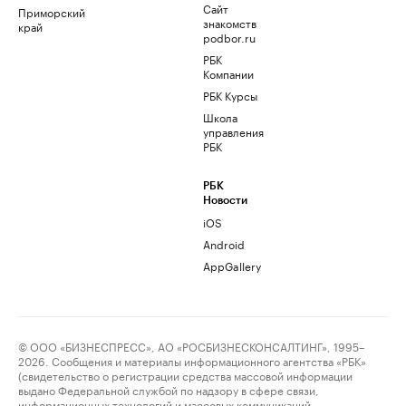
Сайт
Приморский
знакомств
край
podbor.ru
РБК
Компании
РБК Курсы
Школа
управления
РБК
РБК
Новости
iOS
Android
AppGallery
© ООО «БИЗНЕСПРЕСС», АО «РОСБИЗНЕСКОНСАЛТИНГ», 1995–
2026. Сообщения и материалы информационного агентства «РБК»
(свидетельство о регистрации средства массовой информации
выдано Федеральной службой по надзору в сфере связи,
информационных технологий и массовых коммуникаций