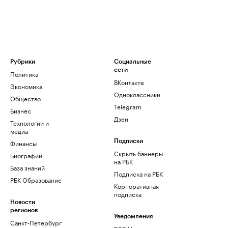
Рубрики
Социальные
сети
Политика
ВКонтакте
Экономика
Одноклассники
Общество
Telegram
Бизнес
Дзен
Технологии и
медиа
Финансы
Подписки
Скрыть баннеры
Биографии
на РБК
База знаний
Подписка на РБК
РБК Образование
Корпоративная
подписка
Новости
регионов
Уведомления
Санкт-Петербург