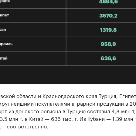
вской области и Краснодарского края Турция, Египет
 крупнейшими покупателями аграрной продукции в 20
орт из донского региона в Турцию составил 4,8 млн т,
,5 млн т, в Китай — 636 тыс. т. Из Кубани — 1,39 млн т
. т соответственно.