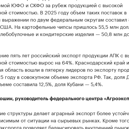
емой ЮФО и СКФО за рубеж продукцией с высокой
ой стоимостью. В 2025 году объем таких поставок в
 выражении по двум федеральным округам составил 
 США. На картофельные чипсы пришлось 55,5 млн дол
хлебобулочные и кондитерские изделия — 50,8 млн д
ние пять лет российский экспорт продукции АПК с в
ной стоимостью вырос на 64%. Краснодарский край 
я область вошли в пятерку лидеров по экспорту про
5 году в совокупном объеме экспорта РФ. Так, доля 
еме составила 12,5%, доля Кубани — 5,4%.
юшин, руководитель федерального центра «Агроэксп
ие структуры делает аграрный экспорт более устойч
исимым от ситуации на сырьевых рынках. Кроме того
экспорта позволяет балансировать внутренний рынок