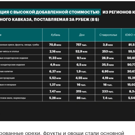
рованные орехи, фрукты и овощи стали основной