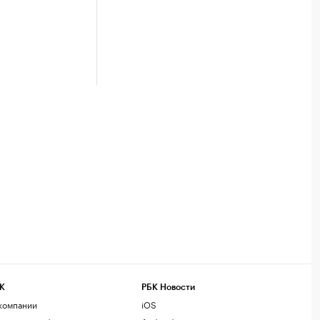
К
РБК Новости
компании
iOS