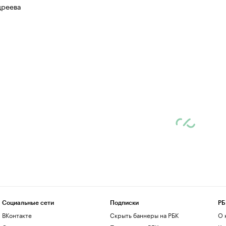
дреева
Социальные сети
Подписки
РБ
ВКонтакте
Скрыть баннеры на РБК
О 