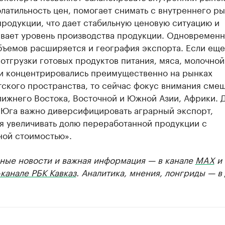
латильность цен, помогает снимать с внутреннего р
родукции, что дает стабильную ценовую ситуацию и
вает уровень производства продукции. Одновременн
бъемов расширяется и география экспорта. Если еще
 отгрузки готовых продуктов питания, мяса, молочной
и концентрировались преимущественно на рынках
ского пространства, то сейчас фокус внимания смещ
лижнего Востока, Восточной и Южной Азии, Африки. 
 Юга важно диверсифицировать аграрный экспорт,
я увеличивать долю переработанной продукции с
ной стоимостью».
ные новости и важная информация — в канале
MAX
и
канале РБК Кавказ
. Аналитика, мнения, лонгриды — в