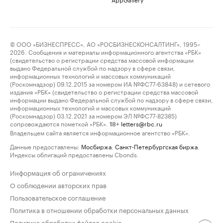
© ООО «БИЗНЕСПРЕСС», АО «РОСБИЗНЕСКОНСАЛТИНГ», 1995–
2026. Сообщения и материалы информационного агентства «РБК»
(свидетельство о регистрации средства массовой информации
выдано Федеральной службой по надзору в сфере связи,
информационных технологий и массовых коммуникаций
(Роскомнадзор) 09.12.2015 за номером ИА №ФС77-63848) и сетевого
издания «РБК» (свидетельство о регистрации средства массовой
информации выдано Федеральной службой по надзору в сфере связи,
информационных технологий и массовых коммуникаций
(Роскомнадзор) 03.12.2021 за номером ЭЛ №ФС77-82385)
сопровождаются пометкой «РБК».
letters@rbc.ru
18+
Владельцем сайта является информационное агентство «РБК».
Данные предоставлены:
Мосбиржа
,
Санкт-Петербургская биржа
.
Индексы облигаций предоставлены Cbonds.
Информация об ограничениях
О соблюдении авторских прав
Пользовательское соглашение
Политика в отношении обработки персональных данных
Политика обработки файлов cookie