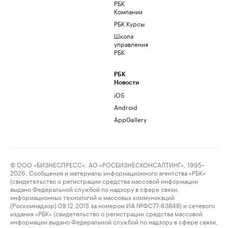
РБК
Компании
РБК Курсы
Школа
управления
РБК
РБК
Новости
iOS
Android
AppGallery
© ООО «БИЗНЕСПРЕСС», АО «РОСБИЗНЕСКОНСАЛТИНГ», 1995–
2026. Сообщения и материалы информационного агентства «РБК»
(свидетельство о регистрации средства массовой информации
выдано Федеральной службой по надзору в сфере связи,
информационных технологий и массовых коммуникаций
(Роскомнадзор) 09.12.2015 за номером ИА №ФС77-63848) и сетевого
издания «РБК» (свидетельство о регистрации средства массовой
информации выдано Федеральной службой по надзору в сфере связи,