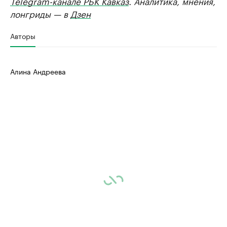
Telegram-канале РБК Кавказ
. Аналитика, мнения,
лонгриды — в
Дзен
Авторы
Алина Андреева