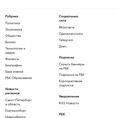
Рубрики
Социальные
сети
Политика
ВКонтакте
Экономика
Одноклассники
Общество
Telegram
Бизнес
Дзен
Технологии и
медиа
Финансы
Подписки
Скрыть баннеры
Биографии
на РБК
База знаний
Подписка на РБК
РБК Образование
Корпоративная
подписка
Новости
регионов
Уведомления
Санкт-Петербург
RSS Новости
и область
Екатеринбург
РБК
Новосибирск