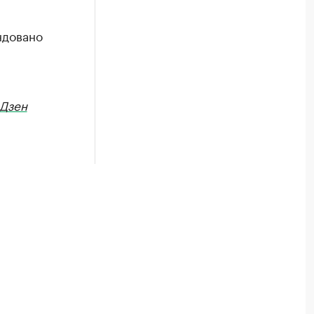
ндовано
Дзен