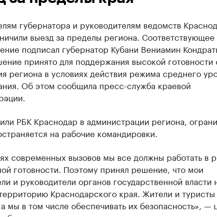
елям губернатора и руководителям ведомств Красно
аничили выезд за пределы региона. Соответствующее
ение подписал губернатор Кубани Вениамин Кондрат
шение принято для поддержания высокой готовности
ия региона в условиях действия режима среднего ур
ания. Об этом сообщила пресс-служба краевой
рации.
нили РБК Краснодар в администрации региона, огран
остраняется на рабочие командировки.
иях современных вызовов мы все должны работать в 
ой готовности. Поэтому принял решение, что мои
ли и руководители органов государственной власти 
территорию Краснодарского края. Жители и туристы 
 а мы в том числе обеспечивать их безопасность», — 