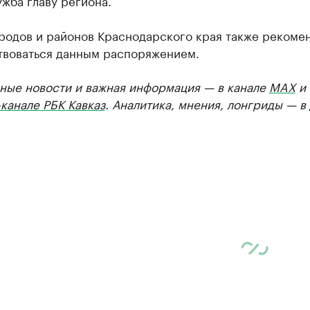
жба главу региона.
ородов и районов Краснодарского края также рекоме
твоваться данным распоряжением.
ные новости и важная информация — в канале
MAX
и
канале РБК Кавказ
. Аналитика, мнения, лонгриды — в