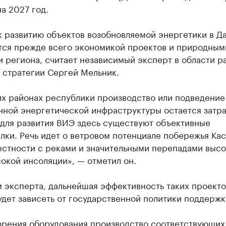
а 2027 год.
к развитию объектов возобновляемой энергетики в Д
тся прежде всего экономикой проектов и природным
 региона, считает независимый эксперт в области р
 стратегии Сергей Мельник.
их районах республики производство или подведение
нной энергетической инфраструктуры остается затр
 для развития ВИЭ здесь существуют объективные
ки. Речь идет о ветровом потенциале побережья Кас
стности с реками и значительными перепадами высот
окой инсоляции», — отметил он.
 эксперта, дальнейшая эффективность таких проекто
дет зависеть от государственной политики поддержк
 зрения оборудования производство соответствующих