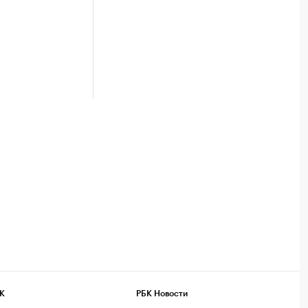
К
РБК Новости