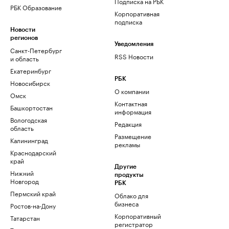
Подписка на РБК
РБК Образование
Корпоративная
подписка
Новости
регионов
Уведомления
Санкт-Петербург
RSS Новости
и область
Екатеринбург
РБК
Новосибирск
О компании
Омск
Контактная
Башкортостан
информация
Вологодская
Редакция
область
Размещение
Калининград
рекламы
Краснодарский
край
Другие
Нижний
продукты
Новгород
РБК
Пермский край
Облако для
бизнеса
Ростов-на-Дону
Корпоративный
Татарстан
регистратор