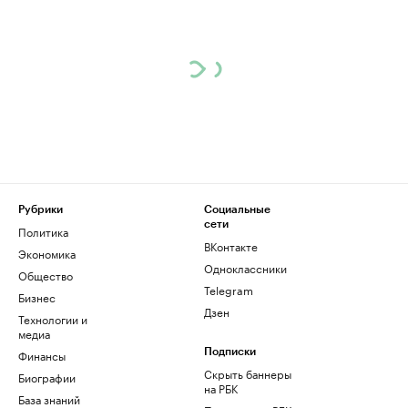
Рубрики
Социальные
сети
Политика
ВКонтакте
Экономика
Одноклассники
Общество
Telegram
Бизнес
Дзен
Технологии и
медиа
Финансы
Подписки
Скрыть баннеры
Биографии
на РБК
База знаний