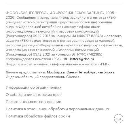
© ООО «БИЗНЕСПРЕСС», АО «РОСБИЗНЕСКОНСАЛТИНГ», 1995–
2026. Сообщения и материалы информационного агентства «РБК»
(свидетельство о регистрации средства массовой информации
выдано Федеральной службой по надзору в сфере связи,
информационных технологий и массовых коммуникаций
(Роскомнадзор) 09.12.2015 за номером ИА №ФС77-63848) и сетевого
издания «РБК» (свидетельство о регистрации средства массовой
информации выдано Федеральной службой по надзору в сфере связи,
информационных технологий и массовых коммуникаций
(Роскомнадзор) 03.12.2021 за номером ЭЛ №ФС77-82385)
сопровождаются пометкой «РБК».
letters@rbc.ru
18+
Владельцем сайта является информационное агентство «РБК».
Данные предоставлены:
Мосбиржа
,
Санкт-Петербургская биржа
.
Индексы облигаций предоставлены Cbonds.
Информация об ограничениях
О соблюдении авторских прав
Пользовательское соглашение
Политика в отношении обработки персональных данных
Политика обработки файлов cookie
18+