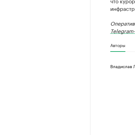
что курор
инфрастр
Оператив
Telegram-
Авторы
Владислав 