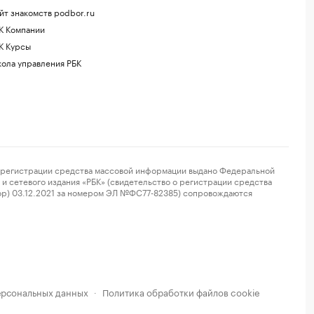
йт знакомств podbor.ru
К Компании
К Курсы
ола управления РБК
регистрации средства массовой информации выдано Федеральной
и сетевого издания «РБК» (свидетельство о регистрации средства
ор) 03.12.2021 за номером ЭЛ №ФС77-82385) сопровождаются
ерсональных данных
Политика обработки файлов cookie
·