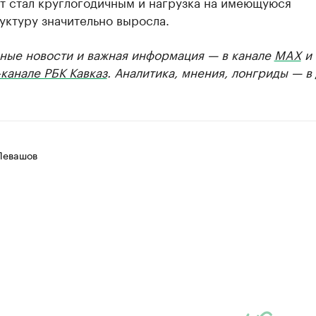
т стал круглогодичным и нагрузка на имеющуюся
уктуру значительно выросла.
ные новости и важная информация — в канале
MAX
и
канале РБК Кавказ
. Аналитика, мнения, лонгриды — в
Левашов