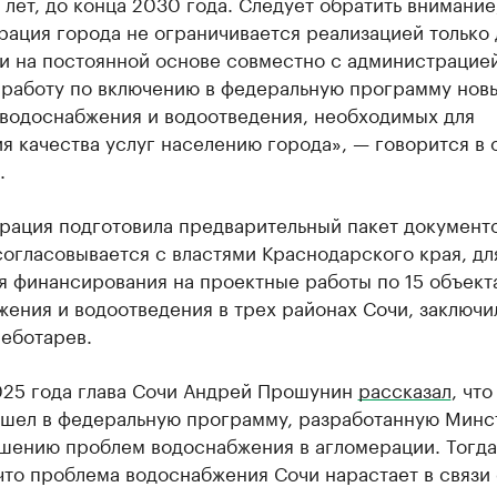
 лет, до конца 2030 года. Следует обратить внимание
рация города не ограничивается реализацией только
и на постоянной основе совместно с администрацие
 работу по включению в федеральную программу нов
 водоснабжения и водоотведения, необходимых для
 качества услуг населению города», — говорится в 
.
рация подготовила предварительный пакет документо
огласовывается с властями Краснодарского края, дл
я финансирования на проектные работы по 15 объект
ения и водоотведения в трех районах Сочи, заключи
еботарев.
025 года глава Сочи Андрей Прошунин
рассказал
, что
ошел в федеральную программу, разработанную Мин
ешению проблем водоснабжения в агломерации. Тогда
что проблема водоснабжения Сочи нарастает в связи 