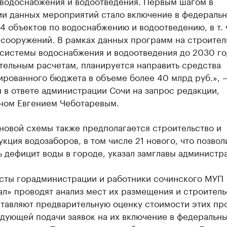
 водоснабжения и водоотведения. Первым шагом в
ии данных мероприятий стало включение в федераль
4 объектов по водоснабжению и водоотведению, в т. ч
 сооружений. В рамках данных программ на строител
 системы водоснабжения и водоотведения до 2030 го
тельным расчетам, планируется направить средства
ированного бюджета в объеме более 40 млрд руб.», 
 в ответе администрации Сочи на запрос редакции,
ном Евгением Чеботаревым.
новой схемы также предполагается строительство и
кция водозаборов, в том числе 21 нового, что позвол
 дефицит воды в городе, указал замглавы администр
сты горадминистрации и работники сочинского МУП
л» проводят анализ мест их размещения и строительс
ставляют предварительную оценку стоимости этих пр
дующей подачи заявок на их включение в федеральны