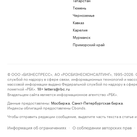
Татарстан
Тюмень
Черноземье
Кавказ
Карелия
Мурманск
Приморский край
© ООО «БИЗНЕСПРЕСС», АО «РОСБИЗНЕСКОНСАЛТИНГ», 1995–2026. Сообщ
службой по надзору в сфере связи, информационных технологий и масс
массовой информации выдано Федеральной службой по надзору в сфере
пометкой «РБК».
letters@rbc.ru
18+
Владельцем сайта является информационное агентство «РБК».
Данные предоставлены:
Мосбиржа
,
Санкт-Петербургская биржа
.
Индексы облигаций предоставлены Cbonds.
Чтобы отправить редакции сообщение, выделите часть текста в статье и 
Информация об ограничениях
О соблюдении авторских прав
·
·