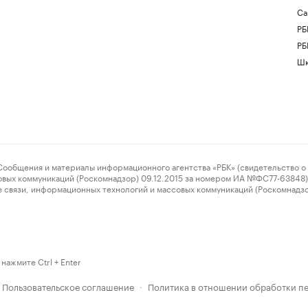
Са
РБ
РБ
Шк
ения и материалы информационного агентства «РБК» (свидетельство о 
овых коммуникаций (Роскомнадзор) 09.12.2015 за номером ИА №ФС77-63848) 
 связи, информационных технологий и массовых коммуникаций (Роскомнадз
нажмите Ctrl + Enter
Пользовательское соглашение
Политика в отношении обработки п
·