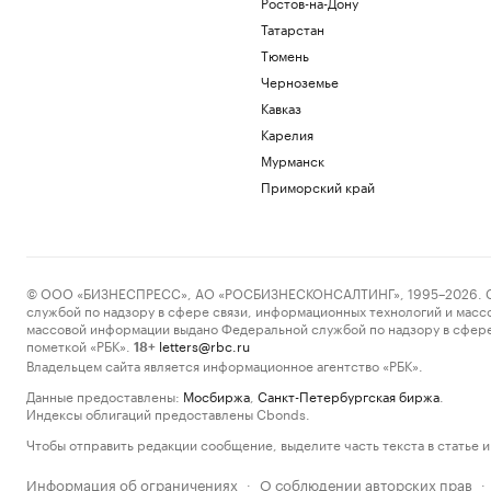
Ростов-на-Дону
Татарстан
Тюмень
Черноземье
Кавказ
Карелия
Мурманск
Приморский край
© ООО «БИЗНЕСПРЕСС», АО «РОСБИЗНЕСКОНСАЛТИНГ», 1995–2026. Сообщ
службой по надзору в сфере связи, информационных технологий и масс
массовой информации выдано Федеральной службой по надзору в сфере
пометкой «РБК».
letters@rbc.ru
18+
Владельцем сайта является информационное агентство «РБК».
Данные предоставлены:
Мосбиржа
,
Санкт-Петербургская биржа
.
Индексы облигаций предоставлены Cbonds.
Чтобы отправить редакции сообщение, выделите часть текста в статье и 
Информация об ограничениях
О соблюдении авторских прав
·
·