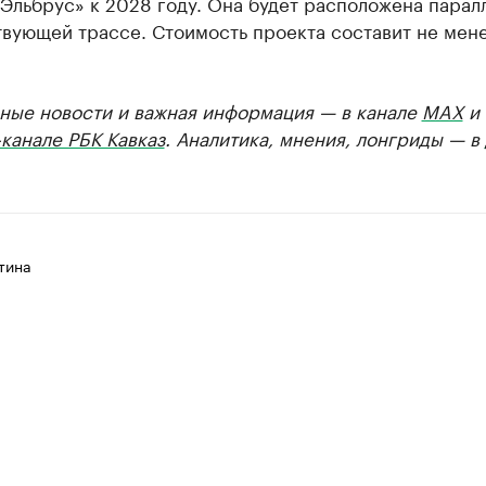
Эльбрус» к 2028 году. Она будет расположена парал
вующей трассе. Стоимость проекта составит не мене
.
ные новости и важная информация — в канале
MAX
и
канале РБК Кавказ
. Аналитика, мнения, лонгриды — в
тина