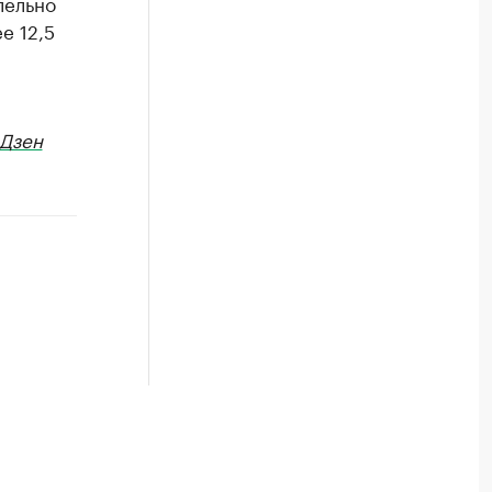
лельно
е 12,5
Дзен