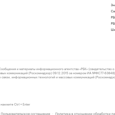
Зн
Са
РБ
РБ
Шк
ения и материалы информационного агентства «РБК» (свидетельство о 
овых коммуникаций (Роскомнадзор) 09.12.2015 за номером ИА №ФС77-63848) 
 связи, информационных технологий и массовых коммуникаций (Роскомнадз
нажмите Ctrl + Enter
Пользовательское соглашение
Политика в отношении обработки п
·