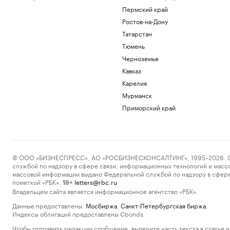
Пермский край
Ростов-на-Дону
Татарстан
Тюмень
Черноземье
Кавказ
Карелия
Мурманск
Приморский край
© ООО «БИЗНЕСПРЕСС», АО «РОСБИЗНЕСКОНСАЛТИНГ», 1995–2026. Сообщ
службой по надзору в сфере связи, информационных технологий и масс
массовой информации выдано Федеральной службой по надзору в сфере
пометкой «РБК».
letters@rbc.ru
18+
Владельцем сайта является информационное агентство «РБК».
Данные предоставлены:
Мосбиржа
,
Санкт-Петербургская биржа
.
Индексы облигаций предоставлены Cbonds.
Чтобы отправить редакции сообщение, выделите часть текста в статье и 