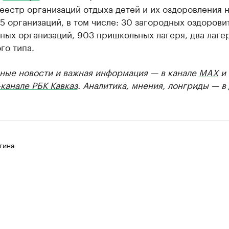
еестр организаций отдыха детей и их оздоровления 
5 организаций, в том числе: 30 загородных оздорови
ных организаций, 903 пришкольных лагеря, два лаге
го типа.
ные новости и важная информация — в канале
MAX
и
канале РБК Кавказ
. Аналитика, мнения, лонгриды — в
тина