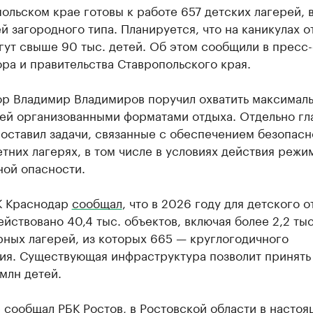
ольском крае готовы к работе 657 детских лагерей, 
й загородного типа. Планируется, что на каникулах о
гут свыше 90 тыс. детей. Об этом сообщили в пресс
ра и правительства Ставропольского края.
ор Владимир Владимиров поручил охватить максимал
тей организованными форматами отдыха. Отдельно гл
оставил задачи, связанные с обеспечением безопасн
етних лагерях, в том числе в условиях действия режи
ной опасности.
К Краснодар
сообщал
, что в 2026 году для детского 
ействовано 40,4 тыс. объектов, включая более 2,2 тыс
ных лагерей, из которых 665 — круглогодичного
ия. Существующая инфраструктура позволит принять
 млн детей.
е
сообщал
РБК Ростов, в Ростовской области в насто