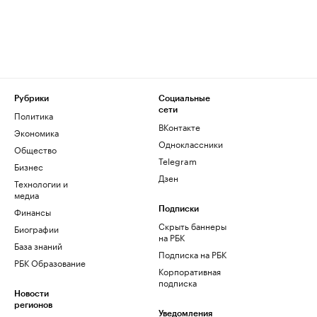
Рубрики
Социальные
сети
Политика
ВКонтакте
Экономика
Одноклассники
Общество
Telegram
Бизнес
Дзен
Технологии и
медиа
Финансы
Подписки
Скрыть баннеры
Биографии
на РБК
База знаний
Подписка на РБК
РБК Образование
Корпоративная
подписка
Новости
регионов
Уведомления