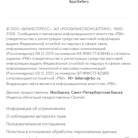
AppGallery
© ООО «БИЗНЕСПРЕСС», АО «РОСБИЗНЕСКОНСАЛТИНГ», 1995–
2026. Сообщения и материалы информационного агентства «РБК»
(свидетельство о регистрации средства массовой информации
выдано Федеральной службой по надзору в сфере связи,
информационных технологий и массовых коммуникаций
(Роскомнадзор) 09.12.2015 за номером ИА №ФС77-63848) и сетевого
издания «РБК» (свидетельство о регистрации средства массовой
информации выдано Федеральной службой по надзору в сфере связи,
информационных технологий и массовых коммуникаций
(Роскомнадзор) 03.12.2021 за номером ЭЛ №ФС77-82385)
сопровождаются пометкой «РБК».
letters@rbc.ru
18+
Владельцем сайта является информационное агентство «РБК».
Данные предоставлены:
Мосбиржа
,
Санкт-Петербургская биржа
.
Индексы облигаций предоставлены Cbonds.
Информация об ограничениях
О соблюдении авторских прав
Пользовательское соглашение
Политика в отношении обработки персональных данных