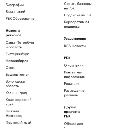
Скрыть баннеры
Биографии
на РБК
База знаний
Подписка на РБК
РБК Образование
Корпоративная
подписка
Новости
регионов
Уведомления
Санкт-Петербург
RSS Новости
и область
Екатеринбург
РБК
Новосибирск
О компании
Омск
Контактная
Башкортостан
информация
Вологодская
Редакция
область
Размещение
Калининград
рекламы
Краснодарский
край
Другие
Нижний
продукты
Новгород
РБК
Пермский край
Облако для
бизнеса