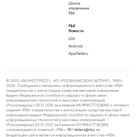
Школа
управления
РБК
РБК
Новости
iOS
Android
AppGallery
© ООО «БИЗНЕСПРЕСС», АО «РОСБИЗНЕСКОНСАЛТИНГ», 1995–
2026. Сообщения и материалы информационного агентства «РБК»
(свидетельство о регистрации средства массовой информации
выдано Федеральной службой по надзору в сфере связи,
информационных технологий и массовых коммуникаций
(Роскомнадзор) 09.12.2015 за номером ИА №ФС77-63848) и сетевого
издания «РБК» (свидетельство о регистрации средства массовой
информации выдано Федеральной службой по надзору в сфере связи,
информационных технологий и массовых коммуникаций
(Роскомнадзор) 03.12.2021 за номером ЭЛ №ФС77-82385)
сопровождаются пометкой «РБК».
letters@rbc.ru
18+
Владельцем сайта является информационное агентство «РБК».