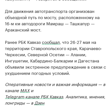
Для движения автотранспорта организован
объездной путь по мосту, расположенному на
16-м км автодороги Мамраш — Ташкапур —
Араканский мост.
Ранее РБК Кавказ
сообщал
, что 26-27 мая на
территории Ставропольского края, Карачаево-
Черкесии, Северной Осетии — Алании,
Ингушетии, Кабардино-Балкарии и Дагестана
объявили экстренное предупреждение в связи с
ухудшением погодных условий.
Оперативные новости и важная информация — в
канале
MAX
и
Telegram-канале РБК Кавказ
. Аналитика, мнения,
лонгриды — в
Дзен