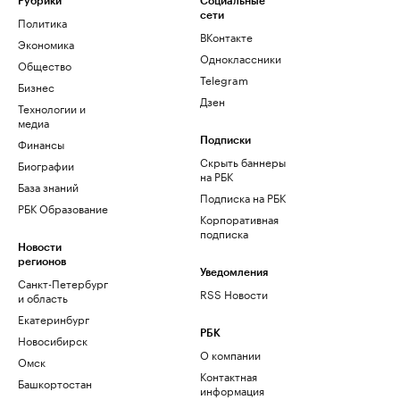
Рубрики
Социальные
сети
Политика
ВКонтакте
Экономика
Одноклассники
Общество
Telegram
Бизнес
Дзен
Технологии и
медиа
Финансы
Подписки
Скрыть баннеры
Биографии
на РБК
База знаний
Подписка на РБК
РБК Образование
Корпоративная
подписка
Новости
регионов
Уведомления
Санкт-Петербург
RSS Новости
и область
Екатеринбург
РБК
Новосибирск
О компании
Омск
Контактная
Башкортостан
информация