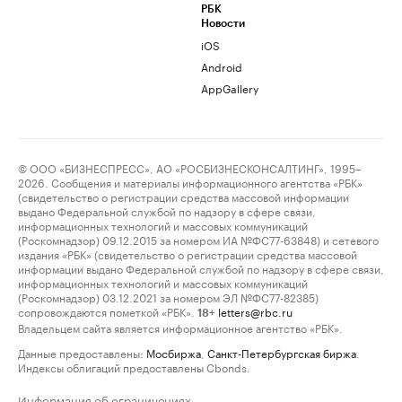
РБК
Новости
iOS
Android
AppGallery
© ООО «БИЗНЕСПРЕСС», АО «РОСБИЗНЕСКОНСАЛТИНГ», 1995–
2026. Сообщения и материалы информационного агентства «РБК»
(свидетельство о регистрации средства массовой информации
выдано Федеральной службой по надзору в сфере связи,
информационных технологий и массовых коммуникаций
(Роскомнадзор) 09.12.2015 за номером ИА №ФС77-63848) и сетевого
издания «РБК» (свидетельство о регистрации средства массовой
информации выдано Федеральной службой по надзору в сфере связи,
информационных технологий и массовых коммуникаций
(Роскомнадзор) 03.12.2021 за номером ЭЛ №ФС77-82385)
сопровождаются пометкой «РБК».
letters@rbc.ru
18+
Владельцем сайта является информационное агентство «РБК».
Данные предоставлены:
Мосбиржа
,
Санкт-Петербургская биржа
.
Индексы облигаций предоставлены Cbonds.
Информация об ограничениях