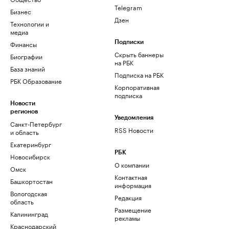
Telegram
Бизнес
Дзен
Технологии и
медиа
Финансы
Подписки
Скрыть баннеры
Биографии
на РБК
База знаний
Подписка на РБК
РБК Образование
Корпоративная
подписка
Новости
регионов
Уведомления
Санкт-Петербург
RSS Новости
и область
Екатеринбург
РБК
Новосибирск
О компании
Омск
Контактная
Башкортостан
информация
Вологодская
Редакция
область
Размещение
Калининград
рекламы
Краснодарский