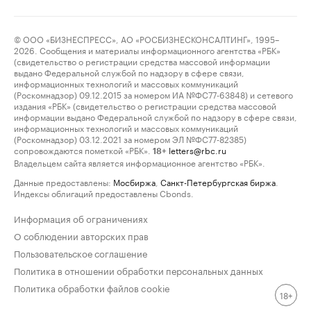
© ООО «БИЗНЕСПРЕСС», АО «РОСБИЗНЕСКОНСАЛТИНГ», 1995–
2026. Сообщения и материалы информационного агентства «РБК»
(свидетельство о регистрации средства массовой информации
выдано Федеральной службой по надзору в сфере связи,
информационных технологий и массовых коммуникаций
(Роскомнадзор) 09.12.2015 за номером ИА №ФС77-63848) и сетевого
издания «РБК» (свидетельство о регистрации средства массовой
информации выдано Федеральной службой по надзору в сфере связи,
информационных технологий и массовых коммуникаций
(Роскомнадзор) 03.12.2021 за номером ЭЛ №ФС77-82385)
сопровождаются пометкой «РБК».
letters@rbc.ru
18+
Владельцем сайта является информационное агентство «РБК».
Данные предоставлены:
Мосбиржа
,
Санкт-Петербургская биржа
.
Индексы облигаций предоставлены Cbonds.
Информация об ограничениях
О соблюдении авторских прав
Пользовательское соглашение
Политика в отношении обработки персональных данных
Политика обработки файлов cookie
18+