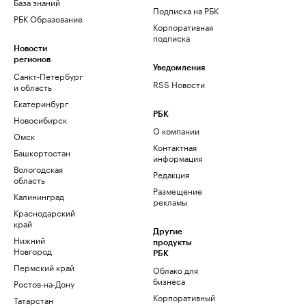
База знаний
Подписка на РБК
РБК Образование
Корпоративная
подписка
Новости
регионов
Уведомления
Санкт-Петербург
RSS Новости
и область
Екатеринбург
РБК
Новосибирск
О компании
Омск
Контактная
Башкортостан
информация
Вологодская
Редакция
область
Размещение
Калининград
рекламы
Краснодарский
край
Другие
Нижний
продукты
Новгород
РБК
Пермский край
Облако для
бизнеса
Ростов-на-Дону
Корпоративный
Татарстан