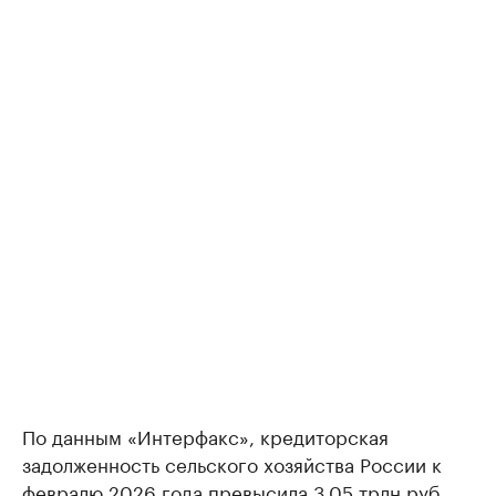
По данным «Интерфакс», кредиторская
задолженность сельского хозяйства России к
февралю 2026 года превысила 3,05 трлн руб.,