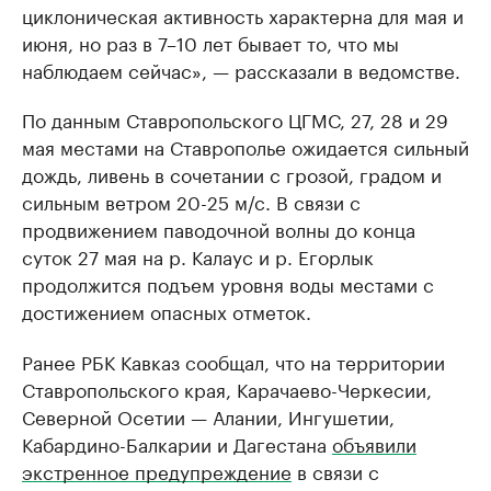
циклоническая активность характерна для мая и
июня, но раз в 7–10 лет бывает то, что мы
наблюдаем сейчас», — рассказали в ведомстве.
По данным Ставропольского ЦГМС, 27, 28 и 29
мая местами на Ставрополье ожидается сильный
дождь, ливень в сочетании с грозой, градом и
сильным ветром 20-25 м/с. В связи с
продвижением паводочной волны до конца
суток 27 мая на р. Калаус и р. Егорлык
продолжится подъем уровня воды местами с
достижением опасных отметок.
Ранее РБК Кавказ сообщал, что на территории
Ставропольского края, Карачаево-Черкесии,
Северной Осетии — Алании, Ингушетии,
Кабардино-Балкарии и Дагестана
объявили
экстренное предупреждение
в связи с