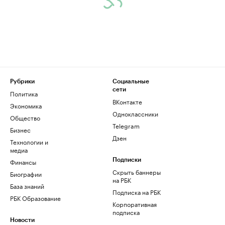
Рубрики
Социальные
сети
Политика
ВКонтакте
Экономика
Одноклассники
Общество
Telegram
Бизнес
Дзен
Технологии и
медиа
Финансы
Подписки
Скрыть баннеры
Биографии
на РБК
База знаний
Подписка на РБК
РБК Образование
Корпоративная
подписка
Новости