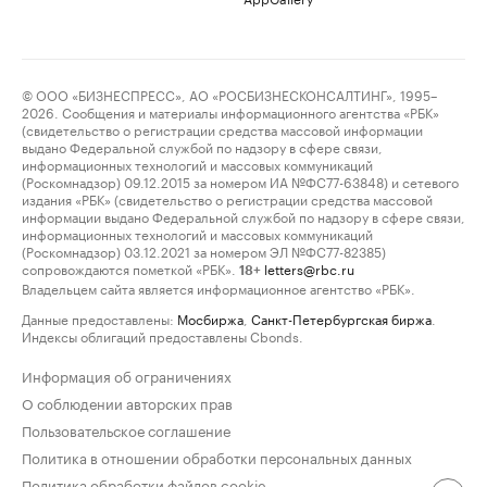
© ООО «БИЗНЕСПРЕСС», АО «РОСБИЗНЕСКОНСАЛТИНГ», 1995–
2026. Сообщения и материалы информационного агентства «РБК»
(свидетельство о регистрации средства массовой информации
выдано Федеральной службой по надзору в сфере связи,
информационных технологий и массовых коммуникаций
(Роскомнадзор) 09.12.2015 за номером ИА №ФС77-63848) и сетевого
издания «РБК» (свидетельство о регистрации средства массовой
информации выдано Федеральной службой по надзору в сфере связи,
информационных технологий и массовых коммуникаций
(Роскомнадзор) 03.12.2021 за номером ЭЛ №ФС77-82385)
сопровождаются пометкой «РБК».
letters@rbc.ru
18+
Владельцем сайта является информационное агентство «РБК».
Данные предоставлены:
Мосбиржа
,
Санкт-Петербургская биржа
.
Индексы облигаций предоставлены Cbonds.
Информация об ограничениях
О соблюдении авторских прав
Пользовательское соглашение
Политика в отношении обработки персональных данных
Политика обработки файлов cookie