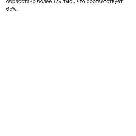
обработано более 179 тыс., что соответствует
65%.