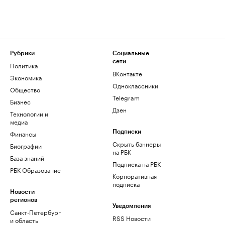
Рубрики
Социальные
сети
Политика
ВКонтакте
Экономика
Одноклассники
Общество
Telegram
Бизнес
Дзен
Технологии и
медиа
Финансы
Подписки
Скрыть баннеры
Биографии
на РБК
База знаний
Подписка на РБК
РБК Образование
Корпоративная
подписка
Новости
регионов
Уведомления
Санкт-Петербург
RSS Новости
и область