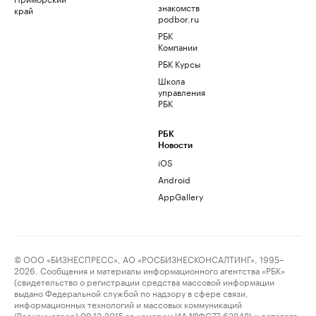
знакомств
край
podbor.ru
РБК
Компании
РБК Курсы
Школа
управления
РБК
РБК
Новости
iOS
Android
AppGallery
© ООО «БИЗНЕСПРЕСС», АО «РОСБИЗНЕСКОНСАЛТИНГ», 1995–
2026. Сообщения и материалы информационного агентства «РБК»
(свидетельство о регистрации средства массовой информации
выдано Федеральной службой по надзору в сфере связи,
информационных технологий и массовых коммуникаций
(Роскомнадзор) 09.12.2015 за номером ИА №ФС77-63848) и сетевого