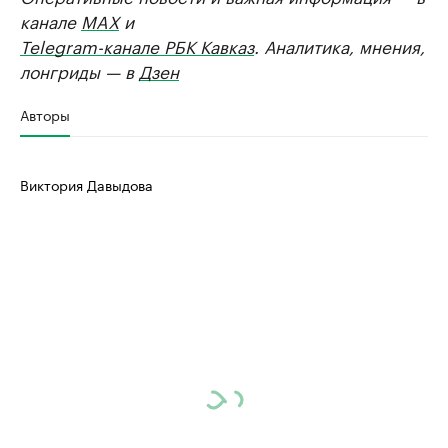
канале
MAX
и
Telegram-канале РБК Кавказ
. Аналитика, мнения,
лонгриды — в
Дзен
Авторы
Виктория Давыдова