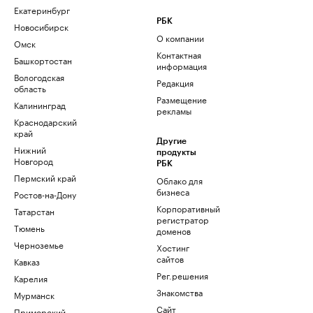
Екатеринбург
РБК
Новосибирск
О компании
Омск
Контактная
Башкортостан
информация
Вологодская
Редакция
область
Размещение
Калининград
рекламы
Краснодарский
край
Другие
Нижний
продукты
Новгород
РБК
Пермский край
Облако для
бизнеса
Ростов-на-Дону
Корпоративный
Татарстан
регистратор
Тюмень
доменов
Черноземье
Хостинг
сайтов
Кавказ
Рег.решения
Карелия
Знакомства
Мурманск
Сайт
Приморский