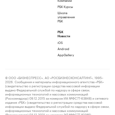
Компании
РБК Курсы
Школа
управления
РБК
РБК
Новости
iOS
Android
AppGallery
© ООО «БИЗНЕСПРЕСС», АО «РОСБИЗНЕСКОНСАЛТИНГ», 1995–
2026. Сообщения и материалы информационного агентства «РБК»
(свидетельство о регистрации средства массовой информации
выдано Федеральной службой по надзору в сфере связи,
информационных технологий и массовых коммуникаций
(Роскомнадзор) 09.12.2015 за номером ИА №ФС77-63848) и сетевого
издания «РБК» (свидетельство о регистрации средства массовой
информации выдано Федеральной службой по надзору в сфере связи,
информационных технологий и массовых коммуникаций
(Роскомнадзор) 03.12.2021 за номером ЭЛ №ФС77-82385)