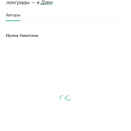
лонгриды — в
Дзен
Авторы
Ирина Никитина