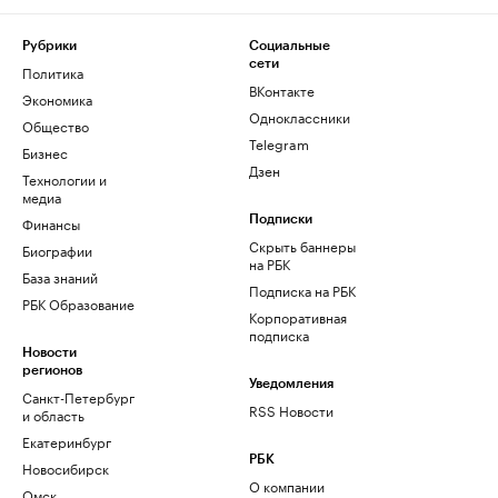
Рубрики
Социальные
сети
Политика
ВКонтакте
Экономика
Одноклассники
Общество
Telegram
Бизнес
Дзен
Технологии и
медиа
Финансы
Подписки
Скрыть баннеры
Биографии
на РБК
База знаний
Подписка на РБК
РБК Образование
Корпоративная
подписка
Новости
регионов
Уведомления
Санкт-Петербург
RSS Новости
и область
Екатеринбург
РБК
Новосибирск
О компании
Омск