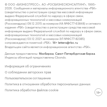
© ООО «БИЗНЕСПРЕСС», АО «РОСБИЗНЕСКОНСАЛТИНГ», 1995–
2026. Сообщения и материалы информационного агентства «РБК»
(свидетельство о регистрации средства массовой информации
выдано Федеральной службой по надзору в сфере связи,
информационных технологий и массовых коммуникаций
(Роскомнадзор) 09.12.2015 за номером ИА №ФС77-63848) и сетевого
издания «РБК» (свидетельство о регистрации средства массовой
информации выдано Федеральной службой по надзору в сфере связи,
информационных технологий и массовых коммуникаций
(Роскомнадзор) 03.12.2021 за номером ЭЛ №ФС77-82385)
сопровождаются пометкой «РБК».
letters@rbc.ru
18+
Владельцем сайта является информационное агентство «РБК».
Данные предоставлены:
Мосбиржа
,
Санкт-Петербургская биржа
.
Индексы облигаций предоставлены Cbonds.
Информация об ограничениях
О соблюдении авторских прав
Пользовательское соглашение
Политика в отношении обработки персональных данных
Политика обработки файлов cookie
18+