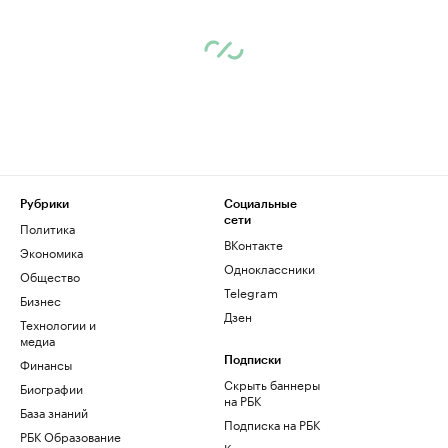
Рубрики
Социальные
сети
Политика
ВКонтакте
Экономика
Одноклассники
Общество
Telegram
Бизнес
Дзен
Технологии и
медиа
Финансы
Подписки
Скрыть баннеры
Биографии
на РБК
База знаний
Подписка на РБК
РБК Образование
Корпоративная