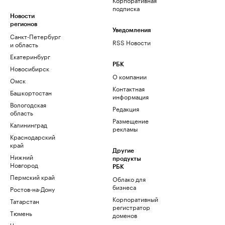
подписка
Новости
регионов
Уведомления
Санкт-Петербург
RSS Новости
и область
Екатеринбург
РБК
Новосибирск
О компании
Омск
Контактная
Башкортостан
информация
Вологодская
Редакция
область
Размещение
Калининград
рекламы
Краснодарский
край
Другие
Нижний
продукты
Новгород
РБК
Пермский край
Облако для
бизнеса
Ростов-на-Дону
Корпоративный
Татарстан
регистратор
Тюмень
доменов
Черноземье