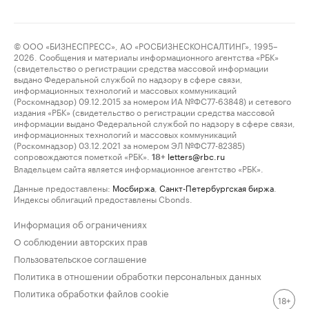
© ООО «БИЗНЕСПРЕСС», АО «РОСБИЗНЕСКОНСАЛТИНГ», 1995–
2026. Сообщения и материалы информационного агентства «РБК»
(свидетельство о регистрации средства массовой информации
выдано Федеральной службой по надзору в сфере связи,
информационных технологий и массовых коммуникаций
(Роскомнадзор) 09.12.2015 за номером ИА №ФС77-63848) и сетевого
издания «РБК» (свидетельство о регистрации средства массовой
информации выдано Федеральной службой по надзору в сфере связи,
информационных технологий и массовых коммуникаций
(Роскомнадзор) 03.12.2021 за номером ЭЛ №ФС77-82385)
сопровождаются пометкой «РБК».
letters@rbc.ru
18+
Владельцем сайта является информационное агентство «РБК».
Данные предоставлены:
Мосбиржа
,
Санкт-Петербургская биржа
.
Индексы облигаций предоставлены Cbonds.
Информация об ограничениях
О соблюдении авторских прав
Пользовательское соглашение
Политика в отношении обработки персональных данных
Политика обработки файлов cookie
18+