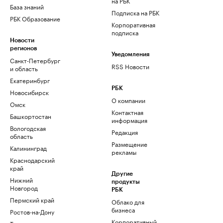
на РБК
База знаний
Подписка на РБК
РБК Образование
Корпоративная
подписка
Новости
регионов
Уведомления
Санкт-Петербург
RSS Новости
и область
Екатеринбург
РБК
Новосибирск
О компании
Омск
Контактная
Башкортостан
информация
Вологодская
Редакция
область
Размещение
Калининград
рекламы
Краснодарский
край
Другие
Нижний
продукты
Новгород
РБК
Пермский край
Облако для
бизнеса
Ростов-на-Дону
Корпоративный