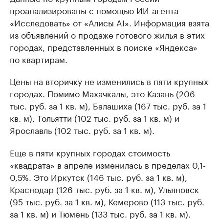
проанализированы с помощью ИИ-агента
«Исследовать» от «Алисы AI». Информация взята
из объявлений о продаже готового жилья в этих
городах, представленных в поиске «Яндекса»
по квартирам.
Цены на вторичку не изменились в пяти крупных
городах. Помимо Махачкалы, это Казань (206
тыс. руб. за 1 кв. м), Балашиха (167 тыс. руб. за 1
кв. м), Тольятти (102 тыс. руб. за 1 кв. м) и
Ярославль (102 тыс. руб. за 1 кв. м).
Еще в пяти крупных городах стоимость
«квадрата» в апреле изменилась в пределах 0,1-
0,5%. Это Иркутск (146 тыс. руб. за 1 кв. м),
Краснодар (126 тыс. руб. за 1 кв. м), Ульяновск
(95 тыс. руб. за 1 кв. м), Кемерово (113 тыс. руб.
за 1 кв. м) и Тюмень (133 тыс. руб. за 1 кв. м).