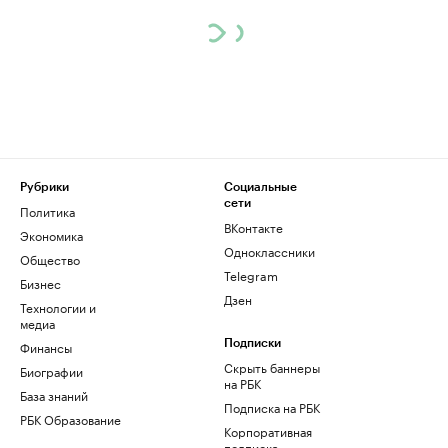
Рубрики
Социальные
сети
Политика
ВКонтакте
Экономика
Одноклассники
Общество
Telegram
Бизнес
Дзен
Технологии и
медиа
Финансы
Подписки
Скрыть баннеры
Биографии
на РБК
База знаний
Подписка на РБК
РБК Образование
Корпоративная
подписка