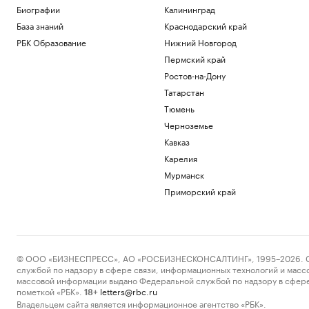
Биографии
Калининград
База знаний
Краснодарский край
РБК Образование
Нижний Новгород
Пермский край
Ростов-на-Дону
Татарстан
Тюмень
Черноземье
Кавказ
Карелия
Мурманск
Приморский край
© ООО «БИЗНЕСПРЕСС», АО «РОСБИЗНЕСКОНСАЛТИНГ», 1995–2026. Сообщ
службой по надзору в сфере связи, информационных технологий и масс
массовой информации выдано Федеральной службой по надзору в сфере
пометкой «РБК».
letters@rbc.ru
18+
Владельцем сайта является информационное агентство «РБК».