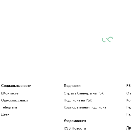
Социальные сети
Подписки
РБ
ВКонтакте
Скрыть баннеры на РБК
О 
Одноклассники
Подписка на РБК
Ко
Telegram
Корпоративная подписка
Ре
Дзен
Ра
Уведомления
RSS Новости
Др