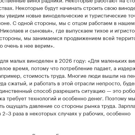
твах. Некоторые будут начинать строить свою винод
ы увидим новые винодельческие и туристические точ
оне. С одной стороны, мы с отцом работаем в нашем
Николаев и сыновья», где выпускаем тихое и игристо
 стороны, мы занимаемся продвижением всей террит
о очень в нее верим».
для малых виноделен в 2026 году: «Для маленьких в
елое время, потому что потребление падает, а издер
апример, стоимость труда. Многие люди вышли на пе
да сжатый, и работать в этой отрасли непросто, буд
Единственный способ разрешить ситуацию — это робо
ка требует технологий и особенно денег. Поэтому мы
ть ощущать давление со стороны рынка труда. Зарпл
 2–3 раза в некоторых случаях у рабочих, особенно
.