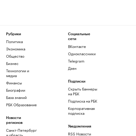
Рубрики
Социальные
сети
Политика
ВКонтакте
Экономика
Одноклассники
Общество
Telegram
Бизнес
Дзен
Технологии и
медиа
Финансы
Подписки
Скрыть баннеры
Биографии
на РБК
База знаний
Подписка на РБК
РБК Образование
Корпоративная
подписка
Новости
регионов
Уведомления
Санкт-Петербург
RSS Новости
и область