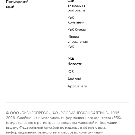
Приморский
знакомств
край
podbor.ru
РБК
Компании
РБК Курсы
Школа
управления
РБК
РБК
Новости
iOS
Android
AppGallery
© ООО «БИЗНЕСПРЕСС», АО «РОСБИЗНЕСКОНСАЛТИНГ», 1995–
2026. Сообщения и материалы информационного агентства «РБК»
(свидетельство о регистрации средства массовой информации
выдано Федеральной службой по надзору в сфере связи,
информационных технологий и массовых коммуникаций