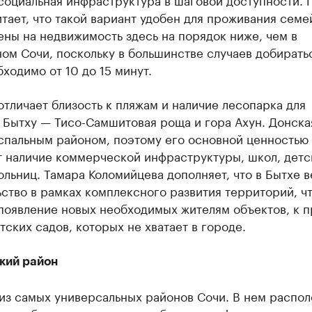
тает, что такой вариант удобен для проживания семе
ены на недвижимость здесь на порядок ниже, чем в
ом Сочи, поскольку в большинстве случаев добирать
ходимо от 10 до 15 минут.
тличает близость к пляжам и наличие лесопарка для
 Бытху — Тисо-Самшитовая роща и гора Ахун. Донска
 спальным районом, поэтому его основной ценностью
т наличие коммерческой инфраструктуры, школ, детс
ольниц. Тамара Коломийцева дополняет, что в Бытхе 
ство в рамках комплексного развития территорий, ч
появление новых необходимых жителям объектов, к п
тских садов, которых не хватает в городе.
кий район
 из самых универсальных районов Сочи. В нем распо