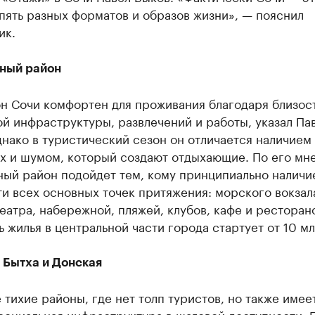
пять разных форматов и образов жизни», — пояснил
ик.
ный район
он Сочи комфортен для проживания благодаря близос
й инфраструктуры, развлечений и работы, указал Па
нако в туристический сезон он отличается наличием
ах и шумом, который создают отдыхающие. По его мн
ный район подойдет тем, кому принципиально наличи
и всех основных точек притяжения: морского вокзал
еатра, набережной, пляжей, клубов, кафе и ресторан
 жилья в центральной части города стартует от 10 мл
 Бытха и Донская
 тихие районы, где нет толп туристов, но также имее
социальная инфраструктура в шаговой доступности. 