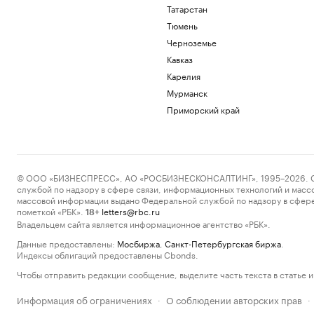
Татарстан
Тюмень
Черноземье
Кавказ
Карелия
Мурманск
Приморский край
© ООО «БИЗНЕСПРЕСС», АО «РОСБИЗНЕСКОНСАЛТИНГ», 1995–2026. Сообщ
службой по надзору в сфере связи, информационных технологий и масс
массовой информации выдано Федеральной службой по надзору в сфере
пометкой «РБК».
letters@rbc.ru
18+
Владельцем сайта является информационное агентство «РБК».
Данные предоставлены:
Мосбиржа
,
Санкт-Петербургская биржа
.
Индексы облигаций предоставлены Cbonds.
Чтобы отправить редакции сообщение, выделите часть текста в статье и 
Информация об ограничениях
О соблюдении авторских прав
·
·