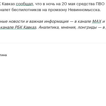
К Кавказ
сообщал
, что в ночь на 20 мая средства ПВО
 налет беспилотников на промзону Невинномысска.
ные новости и важная информация — в канале
MAX
и
канале РБК Кавказ
. Аналитика, мнения, лонгриды — в
тина