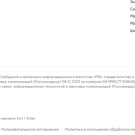
Зн
Са
РБ
РБ
Шк
ения и материалы информационного агентства «РБК» (свидетельство о 
овых коммуникаций (Роскомнадзор) 09.12.2015 за номером ИА №ФС77-63848) 
 связи, информационных технологий и массовых коммуникаций (Роскомнадз
нажмите Ctrl + Enter
Пользовательское соглашение
Политика в отношении обработки п
·